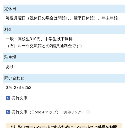
定休日
毎週月曜日（祝休日の場合は開館し、翌平日休館）、年末年始
料金
一般・高校生310円、中学生以下無料
（石川ルーツ交流館との2館共通料金です）
駐車場
あり
問い合わせ
076-278-6252
呉竹文庫
呉竹文庫（Googleマップ）
（外部リンク）
より良いホームページにするために、ページのご感想をお聞