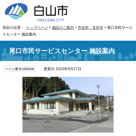
現在の位置：
トップページ
>
施設のご案内
>
市役所・支所等
> 尾口市民サービ
スセンター 施設案内
尾口市民サービスセンター 施設案内
更新日 2023年9月27日
ページ番号1006430