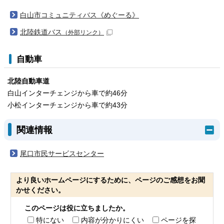
白山市コミュニティバス《めぐーる》
北陸鉄道バス
（外部リンク）
自動車
北陸自動車道
白山インターチェンジから車で約46分
小松インターチェンジから車で約43分
関連情報
尾口市民サービスセンター
より良いホームページにするために、ページのご感想をお聞
かせください。
このページは役に立ちましたか。
特にない
内容が分かりにくい
ページを探