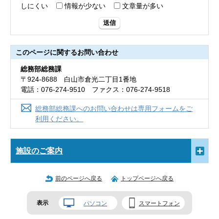
しにくい
情報が少ない
文章量が多い
送信
このページに関する
お問い合わせ
総務部総務課
〒924-8688 白山市倉光二丁目1番地
電話：076-274-9510 ファクス：076-274-9518
総務部総務課へのお問い合わせは専用フォームをご
利用ください。
施設のご案内
前のページへ戻る
トップページへ戻る
表示
パソコン
スマートフォン