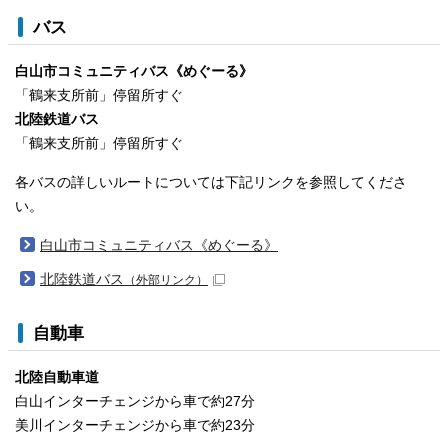
バス
白山市コミュニティバス《めぐーる》
「鶴来支所前」停留所すぐ
北陸鉄道バス
「鶴来支所前」停留所すぐ
各バスの詳しいルートについては下記リンクを参照してくださ
い。
白山市コミュニティバス《めぐーる》
北陸鉄道バス
（外部リンク）
自動車
北陸自動車道
白山インターチェンジから車で約27分
美川インターチェンジから車で約23分