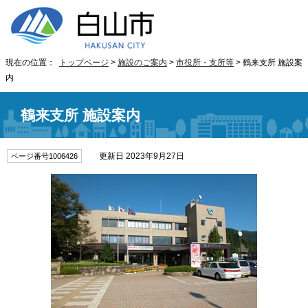
現在の位置：
トップページ
>
施設のご案内
>
市役所・支所等
> 鶴来支所 施設案
内
鶴来支所 施設案内
更新日 2023年9月27日
ページ番号1006426