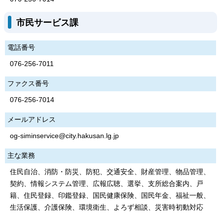
市民サービス課
電話番号
076-256-7011
ファクス番号
076-256-7014
メールアドレス
og-siminservice@city.hakusan.lg.jp
主な業務
住民自治、消防・防災、防犯、交通安全、財産管理、物品管理、
契約、情報システム管理、広報広聴、選挙、支所総合案内、戸
籍、住民登録、印鑑登録、国民健康保険、国民年金、福祉一般、
生活保護、介護保険、環境衛生、よろず相談、災害時初動対応