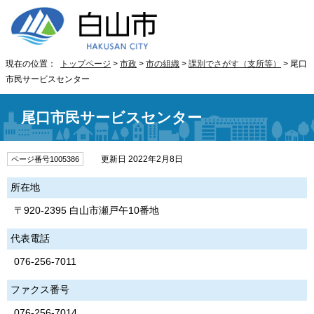
現在の位置：
トップページ
>
市政
>
市の組織
>
課別でさがす（支所等）
> 尾口
市民サービスセンター
尾口市民サービスセンター
更新日 2022年2月8日
ページ番号1005386
所在地
〒920-2395 白山市瀬戸午10番地
代表電話
076-256-7011
ファクス番号
076-256-7014