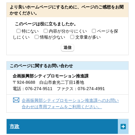
より良いホームページにするために、ページのご感想をお聞
かせください。
このページは役に立ちましたか。
特にない
内容が分かりにくい
ページを探
しにくい
情報が少ない
文章量が多い
送信
このページに関する
お問い合わせ
企画振興部シティプロモーション推進課
〒924-8688 白山市倉光二丁目1番地
電話：076-274-9511 ファクス：076-274-4991
企画振興部シティプロモーション推進課へのお問い
合わせは専用フォームをご利用ください。
市政