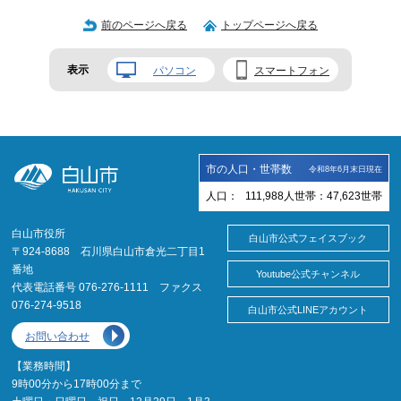
前のページへ戻る
トップページへ戻る
表示
パソコン
スマートフォン
市の人口・世帯数
令和8年6月末日現在
人口：
111,988
人
世帯：
47,623
世帯
白山市役所
白山市公式フェイスブック
〒924-8688 石川県白山市倉光二丁目1
番地
Youtube公式チャンネル
代表電話番号 076-276-1111 ファクス
076-274-9518
白山市公式LINEアカウント
お問い合わせ
【業務時間】
9時00分から17時00分まで