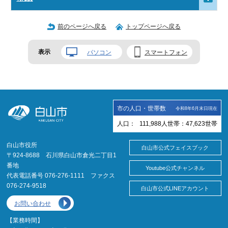
前のページへ戻る
トップページへ戻る
表示
パソコン
スマートフォン
市の人口・世帯数
令和8年6月末日現在
人口：
111,988
人
世帯：
47,623
世帯
白山市役所
白山市公式フェイスブック
〒924-8688 石川県白山市倉光二丁目1
番地
Youtube公式チャンネル
代表電話番号 076-276-1111 ファクス
076-274-9518
白山市公式LINEアカウント
お問い合わせ
【業務時間】