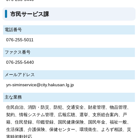
市民サービス課
電話番号
076-255-5011
ファクス番号
076-255-5440
メールアドレス
yn-siminservice@city.hakusan.lg.jp
主な業務
住民自治、消防・防災、防犯、交通安全、財産管理、物品管理、
契約、情報システム管理、広報広聴、選挙、支所総合案内、戸
籍、住民登録、印鑑登録、国民健康保険、国民年金、福祉一般、
生活保護、介護保険、保健センター、環境衛生、よろず相談、災
害時初動対応