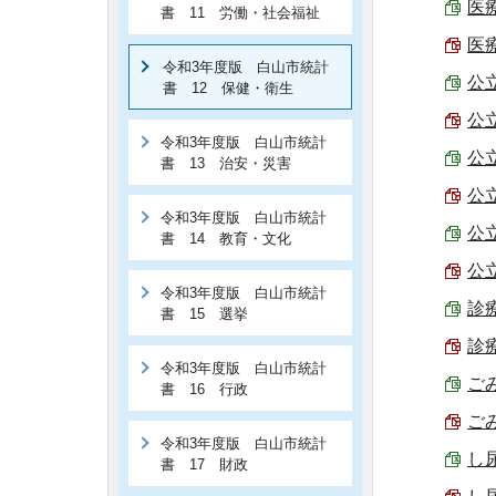
医療
書 11 労働・社会福祉
医療
令和3年度版 白山市統計
公立
書 12 保健・衛生
公
令和3年度版 白山市統計
公立
書 13 治安・災害
公
令和3年度版 白山市統計
公立
書 14 教育・文化
公
令和3年度版 白山市統計
診療
書 15 選挙
診療
令和3年度版 白山市統計
ごみ
書 16 行政
ごみ
令和3年度版 白山市統計
し尿
書 17 財政