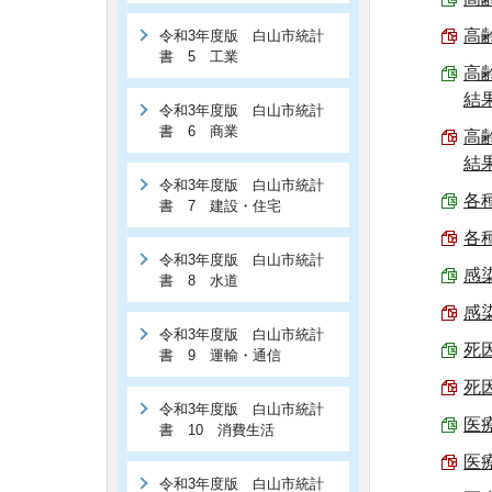
高
令和3年度版 白山市統計
書 5 工業
高
結果
令和3年度版 白山市統計
書 6 商業
高
結果
令和3年度版 白山市統計
各種
書 7 建設・住宅
各種
令和3年度版 白山市統計
感染
書 8 水道
感染
令和3年度版 白山市統計
死因
書 9 運輸・通信
死因
令和3年度版 白山市統計
医療
書 10 消費生活
医療
令和3年度版 白山市統計