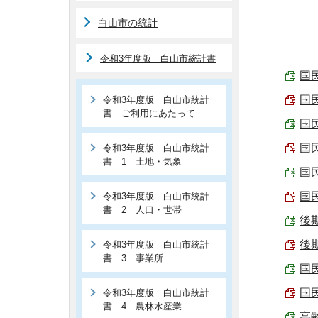
白山市の統計
令和3年度版 白山市統計書
国
国
令和3年度版 白山市統計
書 ご利用にあたって
国民
国民
令和3年度版 白山市統計
書 1 土地・気象
国民
国
令和3年度版 白山市統計
書 2 人口・世帯
後期
後期
令和3年度版 白山市統計
書 3 事業所
国民
国民
令和3年度版 白山市統計
書 4 農林水産業
高