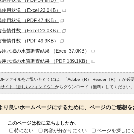
処理状況 （PDF 54.9KB）
使用状況 （Excel 23.0KB）
使用状況 （PDF 47.4KB）
苦情件数 （Excel 23.0KB）
苦情件数 （PDF 49.9KB）
用水域の水質調査結果 （Excel 37.0KB）
用水域の水質調査結果 （PDF 189.1KB）
DFファイルをご覧いただくには、「Adobe（R） Reader（R）」が
のサイト（新しいウィンドウ）
からダウンロード（無料）してください
より良いホームページにするために、ページのご感想を
このページは役に立ちましたか。
特にない
内容が分かりにくい
ページを探しに