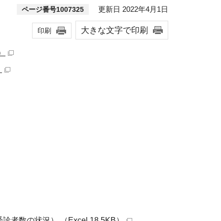
更新日 2022年4月1日
ページ番号1007325
大きな文字で印刷
印刷
）
）
の状況） （Excel 18.5KB）