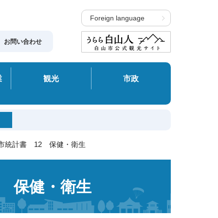
Foreign language
お問い合わせ
業
観光
市政
市統計書 12 保健・衛生
2 保健・衛生