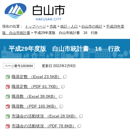
現在の位置：
トップページ
>
市政
>
統計・人口
>
白山市の統計
>
平成29年度
版 白山市統計書
> 平成29年度版 白山市統計書 16 行政
平成29年度版 白山市統計書 16 行政
更新日 2022年2月9日
ページ番号1003694
職員定数 （Excel 23.5KB）
職員定数 （PDF 61.7KB）
職員数 （Excel 38.0KB）
職員数 （PDF 165.9KB）
市議会の活動状況 （Excel 28.5KB）
市議会の活動状況 （PDF 78.8KB）