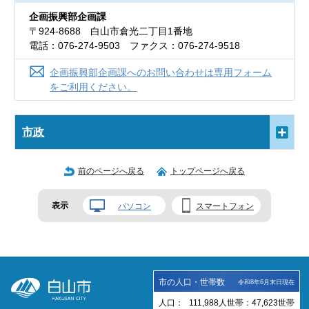
企画振興部企画課
〒924-8688 白山市倉光二丁目1番地
電話：076-274-9503 ファクス：076-274-9518
企画振興部企画課へのお問い合わせは専用フォーム
をご利用ください。
市政
前のページへ戻る
トップページへ戻る
表示
パソコン
スマートフォン
市の人口・世帯数
令和8年6月末日現在
人口：
111,988
人
世帯：
47,623
世帯