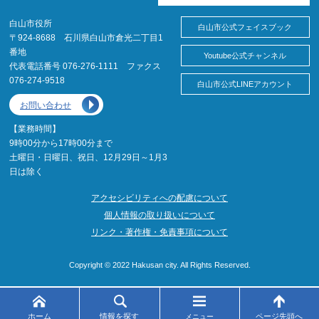
白山市役所
白山市公式フェイスブック
〒924-8688 石川県白山市倉光二丁目1
番地
Youtube公式チャンネル
代表電話番号 076-276-1111 ファクス
076-274-9518
白山市公式LINEアカウント
お問い合わせ
【業務時間】
9時00分から17時00分まで
土曜日・日曜日、祝日、12月29日～1月3
日は除く
アクセシビリティへの配慮について
個人情報の取り扱いについて
リンク・著作権・免責事項について
Copyright © 2022 Hakusan city. All Rights Reserved.
ホーム
情報を探す
ページ先頭へ
メニュー