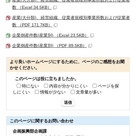
産業(大分類)、経営組織、従業者規模別事業所数および従業者
数 （Excel 34.5KB）
産業(大分類)、経営組織、従業者規模別事業所数および従業者
数 （PDF 171.7KB）
企業倒産件数(産業別) （Excel 23.5KB）
企業倒産件数(産業別) （PDF 89.5KB）
より良いホームページにするために、ページのご感想をお聞
かせください。
このページは役に立ちましたか。
特にない
内容が分かりにくい
ページを探
しにくい
情報が少ない
文章量が多い
送信
このページに関する
お問い合わせ
企画振興部企画課