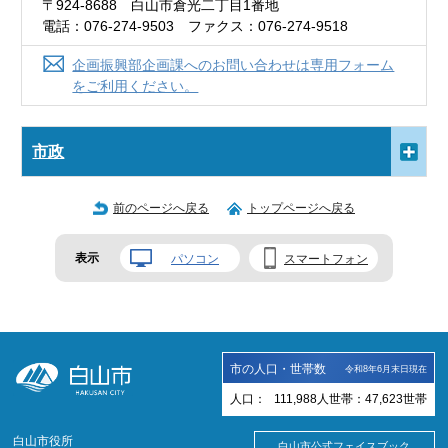
〒924-8688 白山市倉光二丁目1番地
電話：076-274-9503 ファクス：076-274-9518
企画振興部企画課へのお問い合わせは専用フォーム
をご利用ください。
市政
前のページへ戻る
トップページへ戻る
表示
パソコン
スマートフォン
市の人口・世帯数
令和8年6月末日現在
人口：
111,988
人
世帯：
47,623
世帯
白山市役所
白山市公式フェイスブック