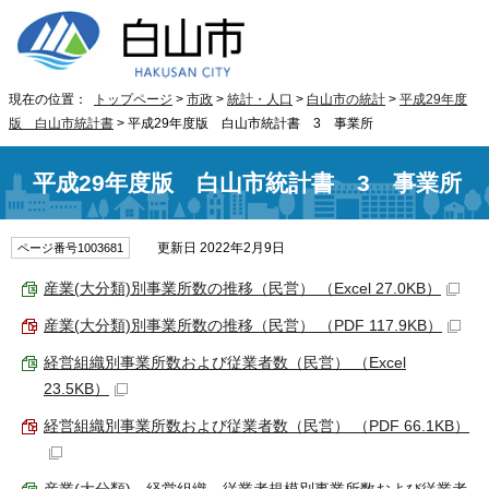
現在の位置：
トップページ
>
市政
>
統計・人口
>
白山市の統計
>
平成29年度
版 白山市統計書
> 平成29年度版 白山市統計書 3 事業所
平成29年度版 白山市統計書 3 事業所
更新日 2022年2月9日
ページ番号1003681
産業(大分類)別事業所数の推移（民営） （Excel 27.0KB）
産業(大分類)別事業所数の推移（民営） （PDF 117.9KB）
経営組織別事業所数および従業者数（民営） （Excel
23.5KB）
経営組織別事業所数および従業者数（民営） （PDF 66.1KB）