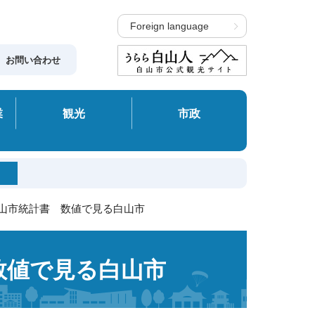
Foreign language
お問い合わせ
業
観光
市政
白山市統計書 数値で見る白山市
数値で見る白山市