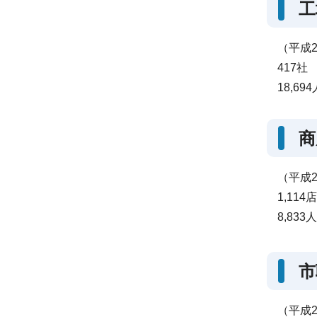
工
（平成2
417社
18,694
商
（平成2
1,114店
8,833人
市
（平成2