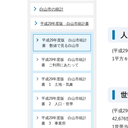
白山市の統計
平成29年度版 白山市統計書
人
平成29年度版 白山市統計
書 数値で見る白山市
(平成2
1平方キ
平成29年度版 白山市統計
書 ご利用にあたって
平成29年度版 白山市統計
書 1 土地・気象
世
平成29年度版 白山市統計
書 2 人口・世帯
(平成2
平成29年度版 白山市統計
42,67
書 3 事業所
1世帯当