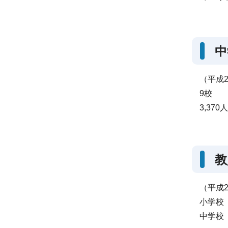
中
（平成2
9校
3,370人
教
（平成2
小学校 
中学校 