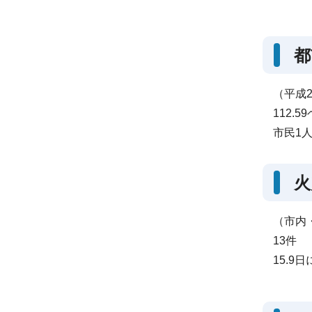
都
（平成2
112.
市民1人
火
（市内
13件
15.9日