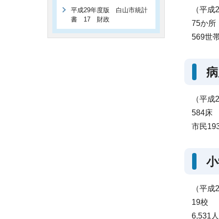
（平成2
平成29年度版 白山市統計
書 17 財政
75か所
569世
病
（平成2
584床
市民19
小
（平成2
19校
6,531人