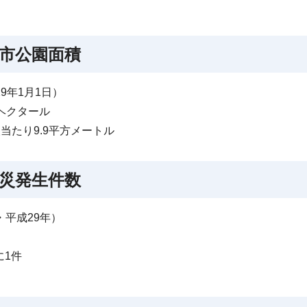
市公園面積
9年1月1日）
59ヘクタール
当たり9.9平方メートル
災発生件数
・平成29年）
に1件