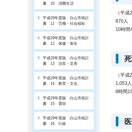
書 10 消費生活
（平成2
平成29年度版 白山市統計
870人
書 11 労働・社会福祉
10時間
平成29年度版 白山市統計
書 12 保健・衛生
死
平成29年度版 白山市統計
書 13 治安・災害
（平成2
平成29年度版 白山市統計
1,053人
書 14 教育・文化
8時間1
平成29年度版 白山市統計
書 15 選挙
平成29年度版 白山市統計
医
書 16 行政