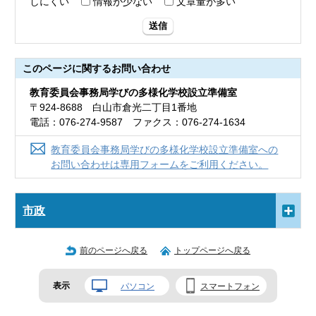
しにくい
情報が少ない
文章量が多い
送信
このページに関する
お問い合わせ
教育委員会事務局学びの多様化学校設立準備室
〒924-8688 白山市倉光二丁目1番地
電話：076-274-9587 ファクス：076-274-1634
教育委員会事務局学びの多様化学校設立準備室への
お問い合わせは専用フォームをご利用ください。
市政
前のページへ戻る
トップページへ戻る
表示
パソコン
スマートフォン