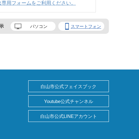
は専用フォームをご利用ください。
示
パソコン
スマートフォン
白山市公式フェイスブック
Youtube公式チャンネル
白山市公式LINEアカウント