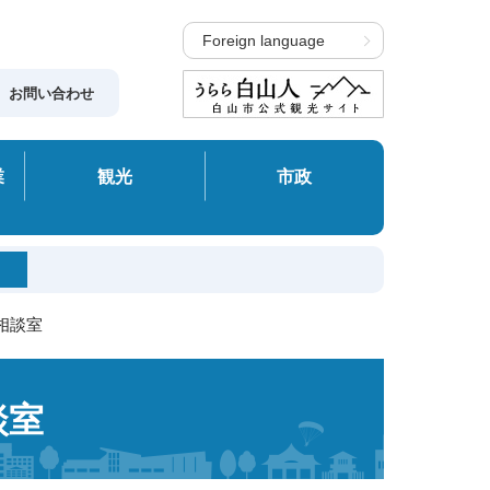
Foreign language
お問い合わせ
業
観光
市政
相談室
談室