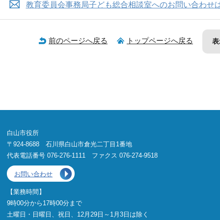
教育委員会事務局子ども総合相談室へのお問い合わせ
前のページへ戻る
トップページへ戻る
表
白山市役所
〒924-8688 石川県白山市倉光二丁目1番地
代表電話番号 076-276-1111 ファクス 076-274-9518
お問い合わせ
【業務時間】
9時00分から17時00分まで
土曜日・日曜日、祝日、12月29日～1月3日は除く