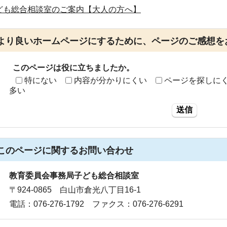
ども総合相談室のご案内【大人の方へ】
より良いホームページにするために、ページのご感想を
このページは役に立ちましたか。
特にない
内容が分かりにくい
ページを探しに
多い
送信
このページに関する
お問い合わせ
教育委員会事務局子ども総合相談室
〒924-0865 白山市倉光八丁目16-1
電話：076-276-1792 ファクス：076-276-6291