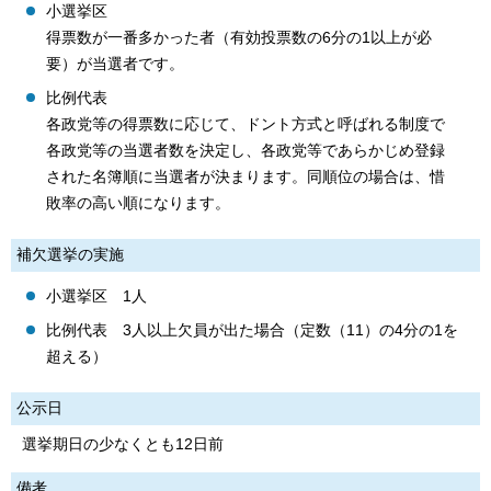
小選挙区
得票数が一番多かった者（有効投票数の6分の1以上が必
要）が当選者です。
比例代表
各政党等の得票数に応じて、ドント方式と呼ばれる制度で
各政党等の当選者数を決定し、各政党等であらかじめ登録
された名簿順に当選者が決まります。同順位の場合は、惜
敗率の高い順になります。
補欠選挙の実施
小選挙区 1人
比例代表 3人以上欠員が出た場合（定数（11）の4分の1を
超える）
公示日
選挙期日の少なくとも12日前
備考