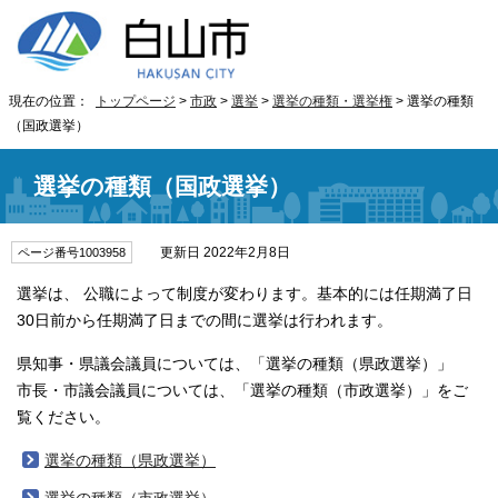
現在の位置：
トップページ
>
市政
>
選挙
>
選挙の種類・選挙権
> 選挙の種類
（国政選挙）
選挙の種類（国政選挙）
更新日 2022年2月8日
ページ番号1003958
選挙は、 公職によって制度が変わります。基本的には任期満了日
30日前から任期満了日までの間に選挙は行われます。
県知事・県議会議員については、「選挙の種類（県政選挙）」
市長・市議会議員については、「選挙の種類（市政選挙）」をご
覧ください。
選挙の種類（県政選挙）