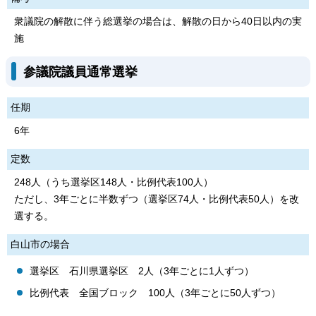
衆議院の解散に伴う総選挙の場合は、解散の日から40日以内の実
施
参議院議員通常選挙
任期
6年
定数
248人（うち選挙区148人・比例代表100人）
ただし、3年ごとに半数ずつ（選挙区74人・比例代表50人）を改
選する。
白山市の場合
選挙区 石川県選挙区 2人（3年ごとに1人ずつ）
比例代表 全国ブロック 100人（3年ごとに50人ずつ）