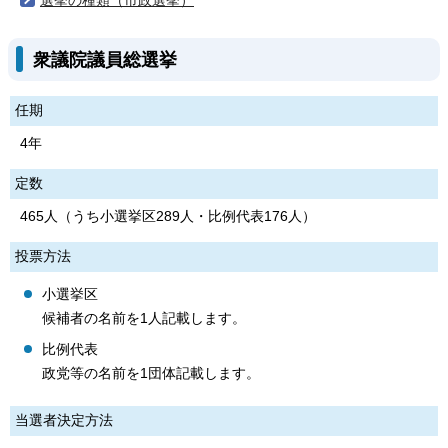
選挙の種類（市政選挙）
衆議院議員総選挙
任期
4年
定数
465人（うち小選挙区289人・比例代表176人）
投票方法
小選挙区
候補者の名前を1人記載します。
比例代表
政党等の名前を1団体記載します。
当選者決定方法