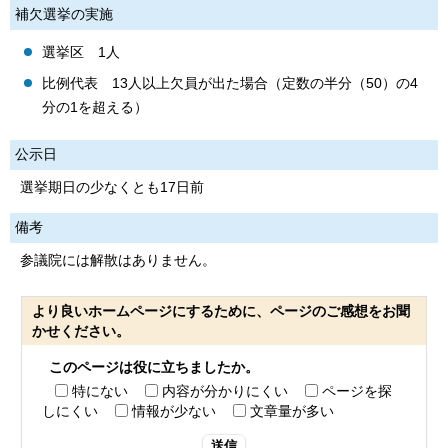
補欠選挙の実施
選挙区 1人
比例代表 13人以上欠員が出た場合（定数の半分（50）の4
分の1を超える）
公示日
選挙期日の少なくとも17日前
備考
参議院には解散はありません。
より良いホームページにするために、ページのご感想をお聞
かせください。
このページは役に立ちましたか。
特にない
内容が分かりにくい
ページを探
しにくい
情報が少ない
文章量が多い
送信