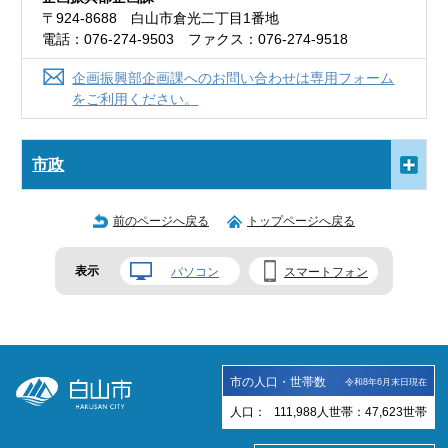
〒924-8688 白山市倉光二丁目1番地
電話：076-274-9503 ファクス：076-274-9518
企画振興部企画課へのお問い合わせは専用フォーム
をご利用ください。
市政
前のページへ戻る
トップページへ戻る
表示
パソコン
スマートフォン
市の人口・世帯数
令和8年6月末日現在
人口：
111,988
人
世帯：
47,623
世帯