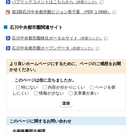
パブリックコメントはこちらから
（外部リンク）
第3期石川中央都市圏ビジョン骨子案 （PDF 1.0MB）
石川中央都市圏関連サイト
石川中央都市圏移住ポータルサイト
（外部リンク）
石川中央都市圏オープンデータ
（外部リンク）
より良いホームページにするために、ページのご感想をお聞
かせください。
このページは役に立ちましたか。
特にない
内容が分かりにくい
ページを探
しにくい
情報が少ない
文章量が多い
送信
このページに関する
お問い合わせ
企画振興部企画課