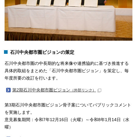
石川中央都市圏ビジョンの策定
石川中央都市圏の中長期的な将来像や連携協約に基づき推進する
具体的取組をまとめた「石川中央都市圏ビジョン」を策定し、毎
年度所要の改訂を行います。
第2期石川中央都市圏ビジョン
（外部リンク）
第3期石川中央都市圏ビジョン骨子案についてパブリックコメント
を実施します。
意見募集期間：令和7年12月16日（火曜）～令和8年1月14日（水
曜）