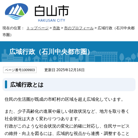
現在の位置：
トップページ
>
市政
>
市のプロフィール
> 広域行政（石川中央都
市圏）
広域行政（石川中央都市圏）
更新日 2025年12月16日
ページ番号1009903
広域行政とは
住民の生活圏が既成の市町村の区域を超え広域化しています。
また、少子高齢化の進展や厳しい財政状況など、地方を取り巻く
社会状況は大きく変わりつつあります。
行政がこのような社会状況の変化に的確に対応し、住民サービス
の維持・向上を図るには、広域的な視点から連携・調整すること