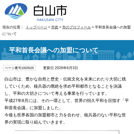
現在の位置：
トップページ
>
市政
>
市のプロフィール
> 平和首長会議への加盟
について
平和首長会議への加盟について
更新日 2026年6月3日
ページ番号1003525
白山市は、豊かな自然と歴史・伝統文化を未来にわたり大切に残
していくため、核兵器の廃絶を求め平和都市となることを決議
し、平和の大切さについて考える事業を行っています。
平成27年8月には、その一環として、世界の恒久平和を目指す「平
和首長会議」に加盟しました。
今後も世界各国の加盟都市と力を合わせ、核兵器のない平和な世
界の実現に取り組んでいきます。