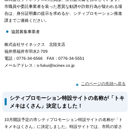
市職員や委託事業者を装った悪質な勧誘や詐欺行為が疑われる場
合は、身分証明書の提示を求めるか、シティプロモーション推進
課までご連絡ください。
協賛募集事業者
株式会社サイネックス 北陸支店
福井県福井市羽水2-709
電話：0776-34-6566 FAX：0776-34-5551
メールアドレス：s-fukui@scinex.co.jp
このページの先頭へ戻る
シティプロモーション特設サイトの名称が「トキ
メキはくさん」決定しました！
10月開設予定の市シティプロモーション特設サイトの名称が「ト
キメキはくさん」に決定しました。特設サイトでは、市民の皆さ