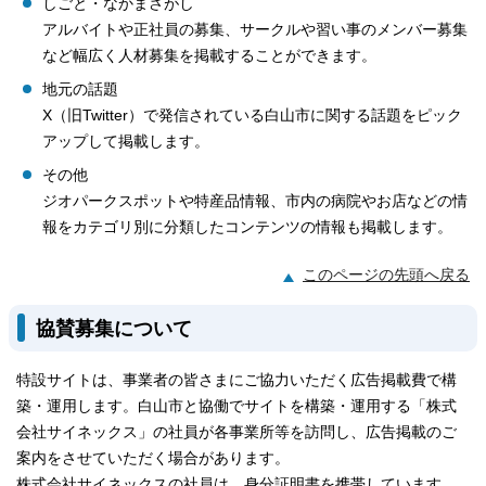
しごと・なかまさがし
アルバイトや正社員の募集、サークルや習い事のメンバー募集
など幅広く人材募集を掲載することができます。
地元の話題
X（旧Twitter）で発信されている白山市に関する話題をピック
アップして掲載します。
その他
ジオパークスポットや特産品情報、市内の病院やお店などの情
報をカテゴリ別に分類したコンテンツの情報も掲載します。
このページの先頭へ戻る
協賛募集について
特設サイトは、事業者の皆さまにご協力いただく広告掲載費で構
築・運用します。白山市と協働でサイトを構築・運用する「株式
会社サイネックス」の社員が各事業所等を訪問し、広告掲載のご
案内をさせていただく場合があります。
株式会社サイネックスの社員は、身分証明書を携帯しています。