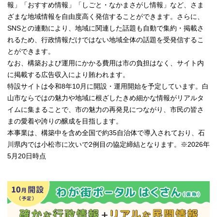
報」「おすすめ情報」「しごと・なかまさがし情報」など、さま
ざまな地域情報を自由度高く発信することができます。さらに、
SNSとの連動により、地域に関連した話題も自動で集約・掲載さ
れるため、行政情報だけではない地域全体の話題を受発信するこ
とができます。
なお、構築および運用にかかる費用は市の負担はなく、サイト内
に掲載する広告収入により賄われます。
特設サイトは令和8年10月に開設・運用開始を予定しています。白
山市ならではの魅力や地域に根ざしたきめ細かな情報がリアルタ
イムに集まることで、市の魅力の再発見につながり、市民の皆さ
まの愛着や誇りの醸成を目指します。
本事業は、構築中を含め全国で約35自治体で導入されており、石
川県内では小松市に次いで2例目の協定締結となります。※2026年
5月20日時点