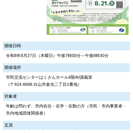
開催日時
令和8年8月27日（木曜日）午後7時00分～午後8時30分
開催場所
市民交流センターはくさんホール4階AV講義室
（〒924-8688 白山市倉光二丁目1番地）
対象者
年齢は問わず、市内在住・在学・在勤の方（市民・市内事業者・
市内地域団体関係者）
定員