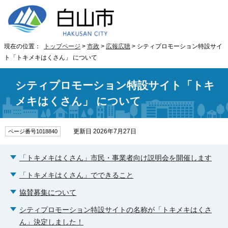
現在の位置：
トップページ
>
市政
>
広報広聴
> シティプロモーション特設サイ
ト「トキメキはくさん」 について
シティプロモーション特設サイト「トキ
メキはくさん」 について
更新日 2026年7月27日
ページ番号1018840
「トキメキはくさん」市民・事業者向け説明会を開催します
「トキメキはくさん」でできること
協賛募集について
シティプロモーション特設サイトの名称が「トキメキはくさ
ん」決定しました！