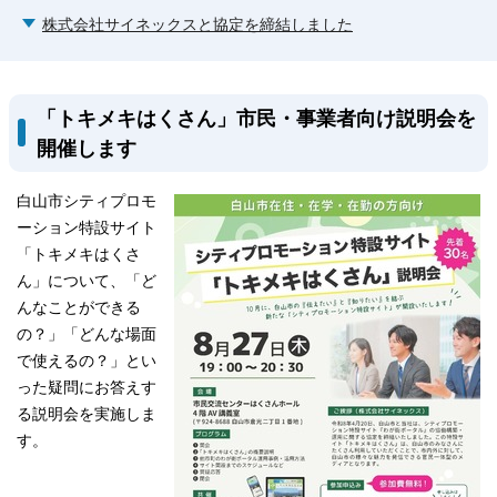
株式会社サイネックスと協定を締結しました
「トキメキはくさん」市民・事業者向け説明会を
開催します
白山市シティプロモ
ーション特設サイト
「トキメキはくさ
ん」について、「ど
んなことができる
の？」「どんな場面
で使えるの？」とい
った疑問にお答えす
る説明会を実施しま
す。