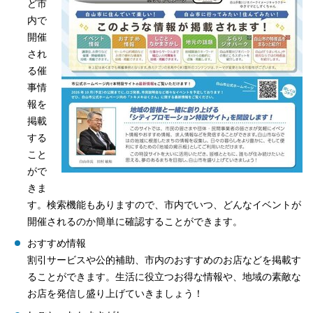
ど市
内で
開催
され
る催
事情
報を
掲載
する
こと
がで
きま
す。検索機能もありますので、市内でいつ、どんなイベントが
開催されるのか簡単に確認することができます。
おすすめ情報
割引サービスや公的補助、市内のおすすめのお店などを掲載す
ることができます。生活に役立つお得な情報や、地域の素敵な
お店を発信し盛り上げていきましょう！