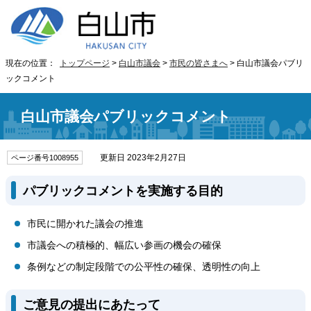
現在の位置：
トップページ
>
白山市議会
>
市民の皆さまへ
> 白山市議会パブリ
ックコメント
白山市議会パブリックコメント
更新日 2023年2月27日
ページ番号1008955
パブリックコメントを実施する目的
市民に開かれた議会の推進
市議会への積極的、幅広い参画の機会の確保
条例などの制定段階での公平性の確保、透明性の向上
ご意見の提出にあたって