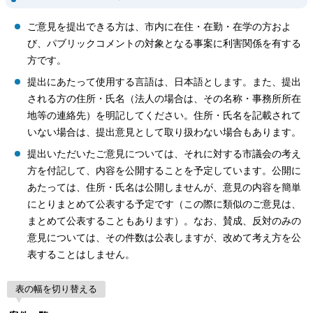
ご意見を提出できる方は、市内に在住・在勤・在学の方およ
び、パブリックコメントの対象となる事案に利害関係を有する
方です。
提出にあたって使用する言語は、日本語とします。また、提出
される方の住所・氏名（法人の場合は、その名称・事務所所在
地等の連絡先）を明記してください。住所・氏名を記載されて
いない場合は、提出意見として取り扱わない場合もあります。
提出いただいたご意見については、それに対する市議会の考え
方を付記して、内容を公開することを予定しています。公開に
あたっては、住所・氏名は公開しませんが、意見の内容を簡単
にとりまとめて公表する予定です（この際に類似のご意見は、
まとめて公表することもあります）。なお、賛成、反対のみの
意見については、その件数は公表しますが、改めて考え方を公
表することはしません。
表の幅を切り替える