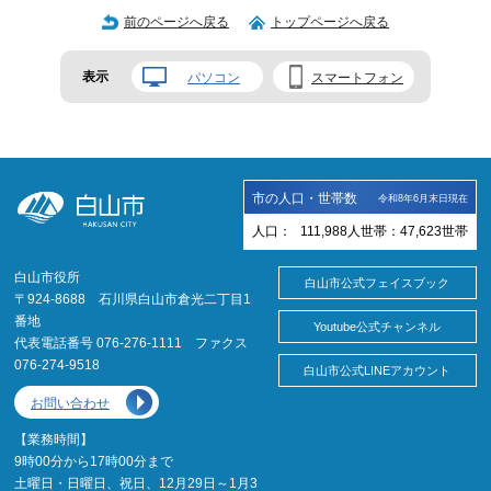
前のページへ戻る
トップページへ戻る
表示
パソコン
スマートフォン
市の人口・世帯数
令和8年6月末日現在
人口：
111,988
人
世帯：
47,623
世帯
白山市役所
白山市公式フェイスブック
〒924-8688 石川県白山市倉光二丁目1
番地
Youtube公式チャンネル
代表電話番号 076-276-1111 ファクス
076-274-9518
白山市公式LINEアカウント
お問い合わせ
【業務時間】
9時00分から17時00分まで
土曜日・日曜日、祝日、12月29日～1月3