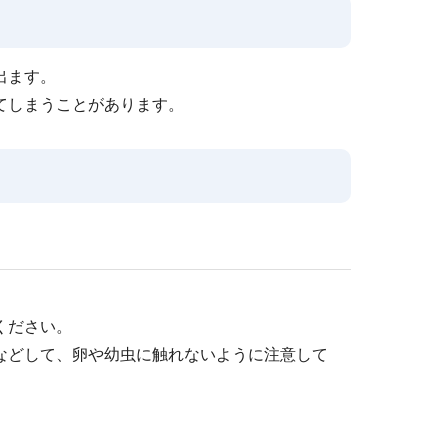
出ます。
てしまうことがあります。
ください。
などして、卵や幼虫に触れないように注意して