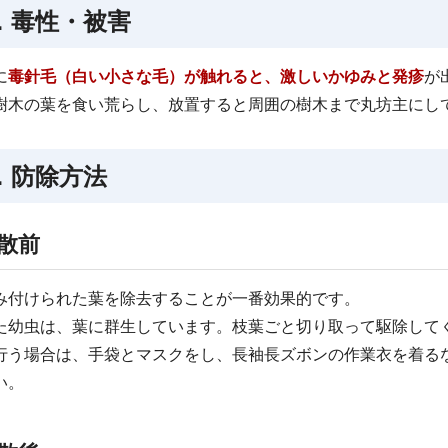
．毒性・被害
に
毒針毛（白い小さな毛）が触れると、激しいかゆみと発疹
が
樹木の葉を食い荒らし、放置すると周囲の樹木まで丸坊主にし
．防除方法
散前
み付けられた葉を除去することが一番効果的です。
た幼虫は、葉に群生しています。枝葉ごと切り取って駆除して
行う場合は、手袋とマスクをし、長袖長ズボンの作業衣を着る
い。