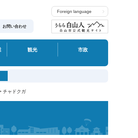
Foreign language
お問い合わせ
業
観光
市政
> チャドクガ