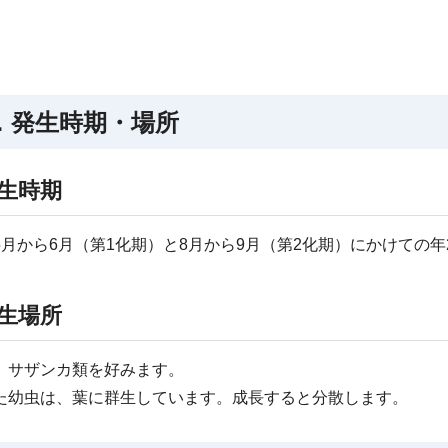
．発生時期・場所
生時期
5月から6月（第1化期）と8月から9月（第2化期）にかけての
生場所
、サザンカ類を好みます。
た幼虫は、葉に群生しています。成長すると分散します。