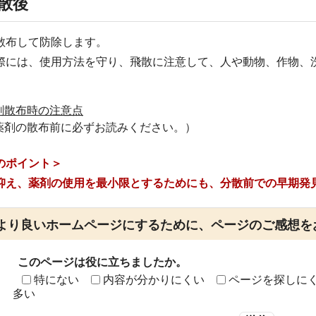
散後
散布して防除します。
際には、使用方法を守り、飛散に注意して、人や動物、作物、
剤散布時の注意点
薬剤の散布前に必ずお読みください。）
のポイント＞
抑え、薬剤の使用を最小限とするためにも、分散前での早期発
より良いホームページにするために、ページのご感想を
このページは役に立ちましたか。
特にない
内容が分かりにくい
ページを探しに
多い