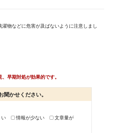
洗濯物などに危害が及ばないように注意しまし
見、早期対処が効果的です。
お聞かせください。
くい
情報が少ない
文章量が