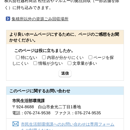
株式会社越村商店 松任店やマルエーの拠点回収（一部店舗を除
く）に持ち込みできます。
集積所以外の資源ごみ回収場所
より良いホームページにするために、ページのご感想をお聞
かせください。
このページは役に立ちましたか。
特にない
内容が分かりにくい
ページを探
しにくい
情報が少ない
文章量が多い
送信
このページに関する
お問い合わせ
市民生活部環境課
〒924-8688 白山市倉光二丁目1番地
電話：076-274-9538 ファクス：076-274-9535
市民生活部環境課へのお問い合わせは専用フォーム