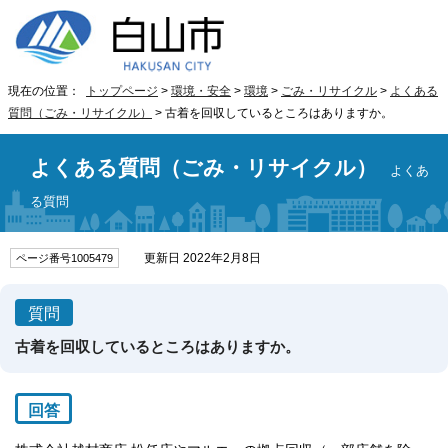
現在の位置：
トップページ
>
環境・安全
>
環境
>
ごみ・リサイクル
>
よくある
質問（ごみ・リサイクル）
> 古着を回収しているところはありますか。
よくある質問（ごみ・リサイクル）
よくあ
る質問
更新日 2022年2月8日
ページ番号1005479
質問
古着を回収しているところはありますか。
回答