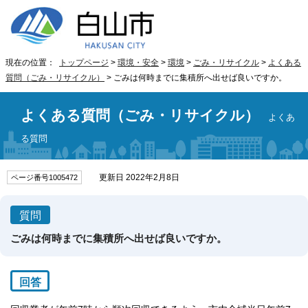
現在の位置：
トップページ
>
環境・安全
>
環境
>
ごみ・リサイクル
>
よくある
質問（ごみ・リサイクル）
> ごみは何時までに集積所へ出せば良いですか。
よくある質問（ごみ・リサイクル）
よくあ
る質問
更新日 2022年2月8日
ページ番号1005472
質問
ごみは何時までに集積所へ出せば良いですか。
回答