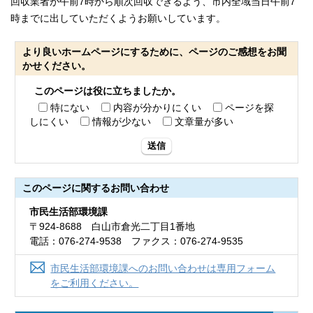
回収業者が午前7時から順次回収できるよう、市内全域当日午前7
時までに出していただくようお願いしています。
より良いホームページにするために、ページのご感想をお聞
かせください。
このページは役に立ちましたか。
特にない
内容が分かりにくい
ページを探
しにくい
情報が少ない
文章量が多い
送信
このページに関する
お問い合わせ
市民生活部環境課
〒924-8688 白山市倉光二丁目1番地
電話：076-274-9538 ファクス：076-274-9535
市民生活部環境課へのお問い合わせは専用フォーム
をご利用ください。