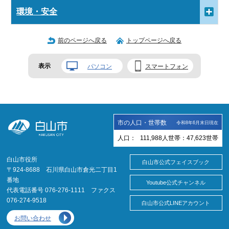
環境・安全
前のページへ戻る
トップページへ戻る
表示
パソコン
スマートフォン
市の人口・世帯数
令和8年6月末日現在
人口：
111,988
人
世帯：
47,623
世帯
白山市役所
白山市公式フェイスブック
〒924-8688 石川県白山市倉光二丁目1
番地
Youtube公式チャンネル
代表電話番号 076-276-1111 ファクス
076-274-9518
白山市公式LINEアカウント
お問い合わせ