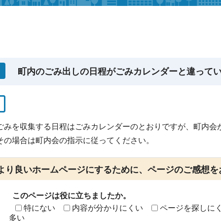
町内のごみ出しの日程がごみカレンダーと違って
ごみを収集する日程はごみカレンダーのとおりですが、町内会
その場合は町内会の指示に従ってください。
より良いホームページにするために、ページのご感想を
このページは役に立ちましたか。
特にない
内容が分かりにくい
ページを探しに
多い