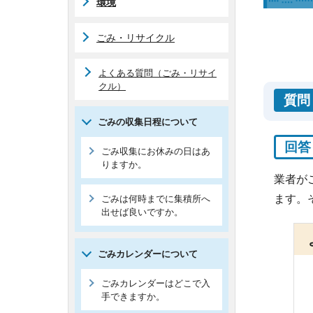
環境
ごみ・リサイクル
よくある質問（ごみ・リサイ
クル）
質問
ごみの収集日程について
回答
ごみ収集にお休みの日はあ
りますか。
業者が
ます。
ごみは何時までに集積所へ
出せば良いですか。
ごみカレンダーについて
ごみカレンダーはどこで入
手できますか。