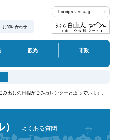
Foreign language
お問い合わせ
業
観光
市政
のごみ出しの日程がごみカレンダーと違っています。
ル）
よくある質問