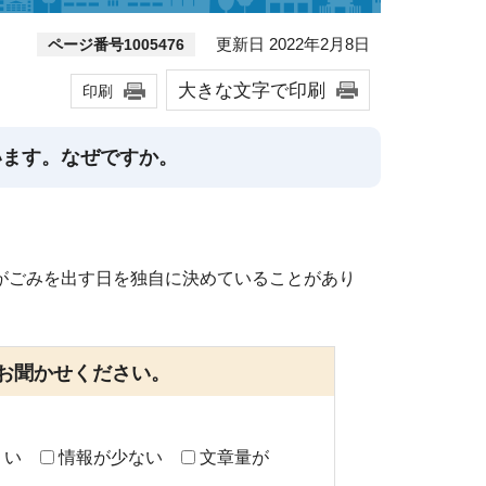
更新日 2022年2月8日
ページ番号1005476
大きな文字で印刷
印刷
います。なぜですか。
がごみを出す日を独自に決めていることがあり
お聞かせください。
くい
情報が少ない
文章量が