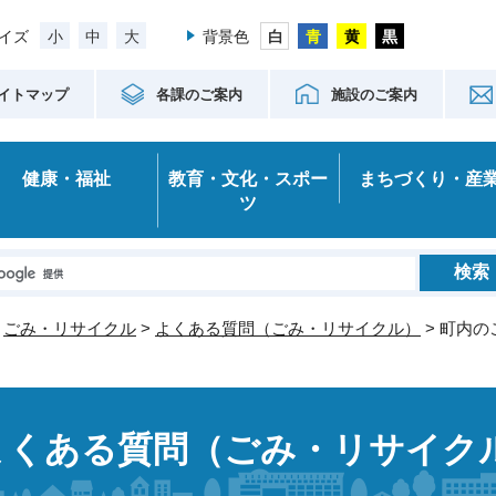
小
中
大
イズ
背景色
イトマップ
各課のご案内
施設のご案内
健康・福祉
教育・文化・スポー
まちづくり・産
ツ
>
ごみ・リサイクル
>
よくある質問（ごみ・リサイクル）
> 町内
よくある質問（ごみ・リサイク