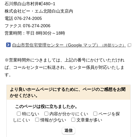
石川県白山市村井町480−1
株式会社ビー・エム北陸白山支店内
電話 076-274-2005
ファクス 076-274-2006
営業時間：平日 8時30分～18時
白山市営住宅管理センター（Google マップ）
（外部リンク）
※営業時間外につきましては、上記の番号にかけていただけれ
ば、コールセンターに転送され、センター係員が対応いたしま
す。
より良いホームページにするために、ページのご感想をお聞
かせください。
このページは役に立ちましたか。
特にない
内容が分かりにくい
ページを探
しにくい
情報が少ない
文章量が多い
送信