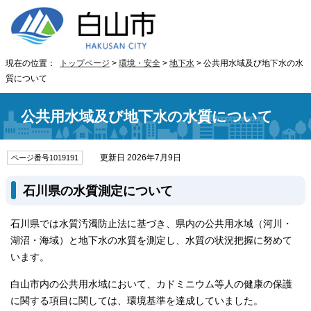
現在の位置：
トップページ
>
環境・安全
>
地下水
> 公共用水域及び地下水の水
質について
公共用水域及び地下水の水質について
更新日 2026年7月9日
ページ番号1019191
石川県の水質測定について
石川県では水質汚濁防止法に基づき、県内の公共用水域（河川・
湖沼・海域）と地下水の水質を測定し、水質の状況把握に努めて
います。
白山市内の公共用水域において、カドミニウム等人の健康の保護
に関する項目に関しては、環境基準を達成していました。