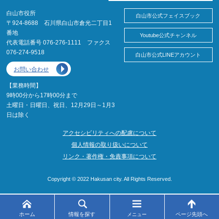
白山市役所
白山市公式フェイスブック
〒924-8688 石川県白山市倉光二丁目1
番地
Youtube公式チャンネル
代表電話番号 076-276-1111 ファクス
076-274-9518
白山市公式LINEアカウント
お問い合わせ
【業務時間】
9時00分から17時00分まで
土曜日・日曜日、祝日、12月29日～1月3
日は除く
アクセシビリティへの配慮について
個人情報の取り扱いについて
リンク・著作権・免責事項について
Copyright © 2022 Hakusan city. All Rights Reserved.
ホーム
情報を探す
ページ先頭へ
メニュー