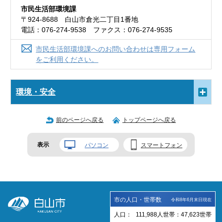
市民生活部環境課
〒924-8688 白山市倉光二丁目1番地
電話：076-274-9538 ファクス：076-274-9535
市民生活部環境課へのお問い合わせは専用フォーム
をご利用ください。
環境・安全
前のページへ戻る
トップページへ戻る
表示
パソコン
スマートフォン
市の人口・世帯数
令和8年6月末日現在
人口：
111,988
人
世帯：
47,623
世帯