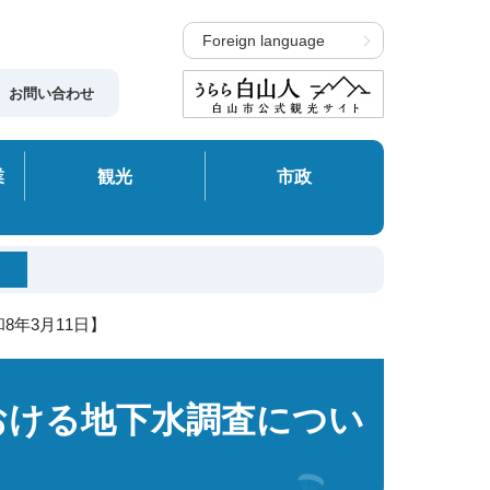
Foreign language
お問い合わせ
業
観光
市政
年3月11日】
おける地下水調査につい