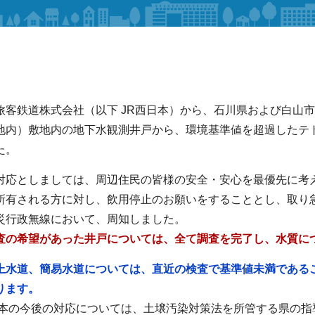
旅客鉄道株式会社（以下 JR西日本）から、石川県および白山
地内）敷地内の地下水観測井戸から、環境基準値を超過したテ
た。
対応としましては、周辺住民の皆様の安全・安心を最優先に考え
所有される方に対し、飲用停止のお願いをすることとし、取り急
災行政無線において、周知しました。
査の希望があった井戸については、全て調査を完了し、水質に
上水道、簡易水道については、直近の検査で基準値未満である
ります。
日本の今後の対応については、土壌汚染対策法を所管する県の