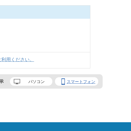
ご利用ください。
示
パソコン
スマートフォン