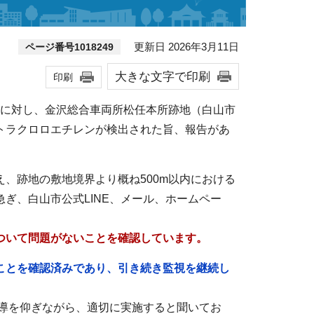
更新日 2026年3月11日
ページ番号1018249
大きな文字で印刷
印刷
市に対し、金沢総合車両所松任本所跡地（白山市
トラクロロエチレンが検出された旨、報告があ
、跡地の敷地境界より概ね500m以内における
ぎ、白山市公式LINE、メール、ホームペー
ついて問題がないことを確認しています。
ことを確認済みであり、引き続き監視を継続し
指導を仰ぎながら、適切に実施すると聞いてお