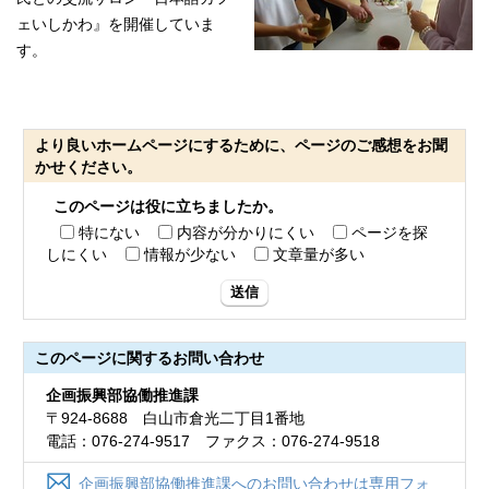
ェいしかわ』を開催していま
す。
より良いホームページにするために、ページのご感想をお聞
かせください。
このページは役に立ちましたか。
特にない
内容が分かりにくい
ページを探
しにくい
情報が少ない
文章量が多い
送信
このページに関する
お問い合わせ
企画振興部協働推進課
〒924-8688 白山市倉光二丁目1番地
電話：076-274-9517 ファクス：076-274-9518
企画振興部協働推進課へのお問い合わせは専用フォ