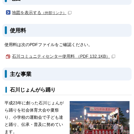
地図を表示する
（外部リンク）
使用料
使用料は次のPDFファイルをご確認ください。
石川コミュニティセンター使用料 （PDF 132.1KB）
主な事業
石川じょんがら踊り
平成23年に創った石川じょんが
ら踊りを社会体育大会や夏祭
り、小学校の運動会で子ども達
と踊り、伝承・普及に努めてい
ます。