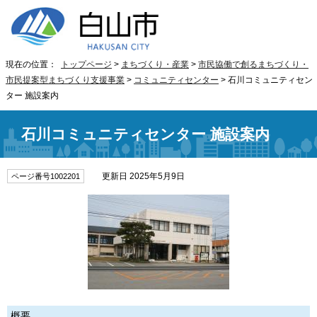
現在の位置：
トップページ
>
まちづくり・産業
>
市民協働で創るまちづくり・
市民提案型まちづくり支援事業
>
コミュニティセンター
> 石川コミュニティセン
ター 施設案内
石川コミュニティセンター 施設案内
更新日 2025年5月9日
ページ番号1002201
概要