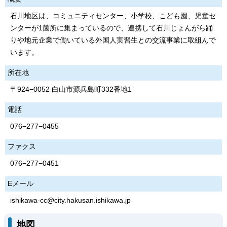
石川地区は、コミュニティセンター、小学校、こども園、児童セ
ンターが1箇所に集まっているので、連携して石川じょんがら踊
りや地元企業で働いている外国人実習生との交流事業に取組んで
います。
所在地
〒924−0052 白山市源兵島町332番地1
電話
076−277−0455
ファクス
076−277−0451
Eメール
ishikawa-cc@city.hakusan.ishikawa.jp
地図