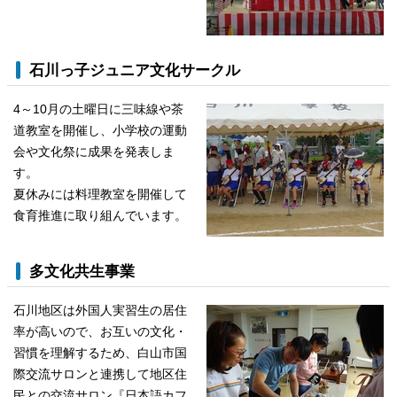
石川っ子ジュニア文化サークル
4～10月の土曜日に三味線や茶
道教室を開催し、小学校の運動
会や文化祭に成果を発表しま
す。
夏休みには料理教室を開催して
食育推進に取り組んでいます。
多文化共生事業
石川地区は外国人実習生の居住
率が高いので、お互いの文化・
習慣を理解するため、白山市国
際交流サロンと連携して地区住
民との交流サロン『日本語カフ