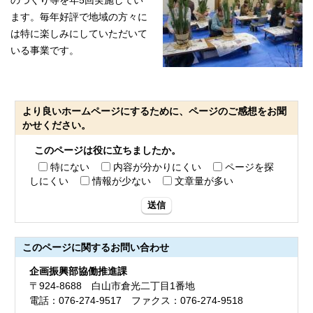
のづくり等を年5回実施してい
ます。毎年好評で地域の方々に
は特に楽しみにしていただいて
いる事業です。
より良いホームページにするために、ページのご感想をお聞
かせください。
このページは役に立ちましたか。
特にない
内容が分かりにくい
ページを探
しにくい
情報が少ない
文章量が多い
送信
このページに関する
お問い合わせ
企画振興部協働推進課
〒924-8688 白山市倉光二丁目1番地
電話：076-274-9517 ファクス：076-274-9518