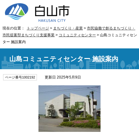
現在の位置：
トップページ
>
まちづくり・産業
>
市民協働で創るまちづくり・
市民提案型まちづくり支援事業
>
コミュニティセンター
> 山島コミュニティセン
ター 施設案内
山島コミュニティセンター 施設案内
更新日 2025年5月9日
ページ番号1002192