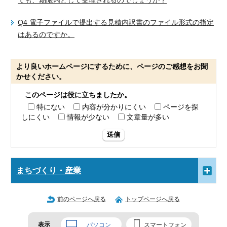
ても、期限内として受理されるのでしょうか？
Q4 電子ファイルで提出する見積内訳書のファイル形式の指定
はあるのですか。
より良いホームページにするために、ページのご感想をお聞
かせください。
このページは役に立ちましたか。
特にない
内容が分かりにくい
ページを探
しにくい
情報が少ない
文章量が多い
送信
まちづくり・産業
前のページへ戻る
トップページへ戻る
表示
パソコン
スマートフォン