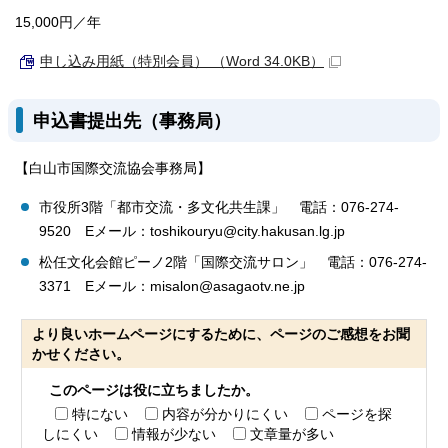
15,000円／年
申し込み用紙（特別会員） （Word 34.0KB）
申込書提出先（事務局）
【白山市国際交流協会事務局】
市役所3階「都市交流・多文化共生課」 電話：076-274-
9520 Eメール：toshikouryu@city.hakusan.lg.jp
松任文化会館ピーノ2階「国際交流サロン」 電話：076-274-
3371 Eメール：misalon@asagaotv.ne.jp
より良いホームページにするために、ページのご感想をお聞
かせください。
このページは役に立ちましたか。
特にない
内容が分かりにくい
ページを探
しにくい
情報が少ない
文章量が多い