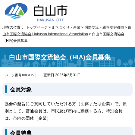
現在の位置：
トップページ
>
まちづくり・産業
>
国際交流・親善友好都市
>
白
山市国際交流協会 Hakusan International Association
> 白山市国際交流協会
（HIA)会員募集
白山市国際交流協会（HIA)会員募集
更新日 2025年3月31日
ページ番号1003175
会員対象
協会の趣旨にご賛同していただける方（団体または企業）で、原
則として、普通会員は、市民及び市内に勤務する方、特別会員
は、市内の団体（企業）
会員特典