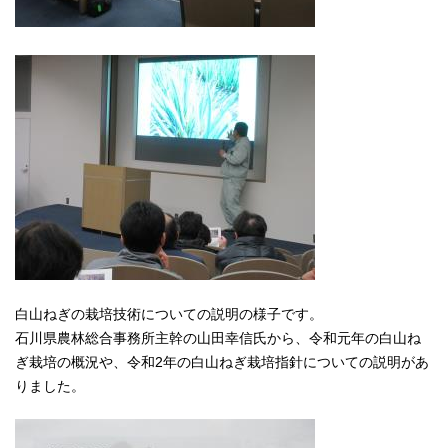
白山ねぎの栽培技術についての説明の様子です。
石川県農林総合事務所主幹の山田幸信氏から、令和元年の白山ね
ぎ栽培の概況や、令和2年の白山ねぎ栽培指針についての説明があ
りました。