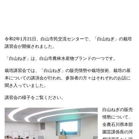
令和2年1月21日、白山市民交流センターで、「白山ねぎ」の栽培
講習会が開催されました。
「白山ねぎ」は、白山市農林水産物ブランドの一つです。
栽培講習会では、「白山ねぎ」の販売情勢や栽培技術、栽培の基
本についての講演会が行われ、参加者の方々はそれぞれのお話に
聞き入っていました。
講習会の様子をご覧ください。
白山ねぎの販売
情勢について、
全農石川県本部
園芸課係長の河