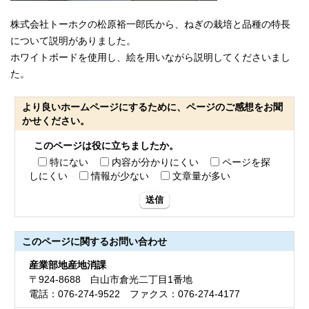
株式会社トーホクの松原裕一郎氏から、ねぎの栽培と品種の特長
について説明がありました。
ホワイトボードを使用し、絵を用いながら説明してくださいまし
た。
より良いホームページにするために、ページのご感想をお聞
かせください。
このページは役に立ちましたか。
特にない
内容が分かりにくい
ページを探
しにくい
情報が少ない
文章量が多い
送信
このページに関する
お問い合わせ
産業部地産地消課
〒924-8688 白山市倉光二丁目1番地
電話：076-274-9522 ファクス：076-274-4177