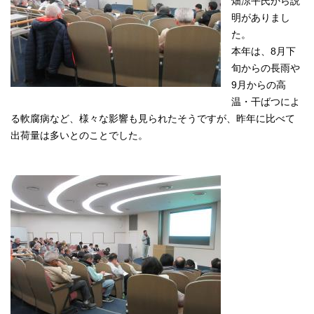
畑涼平氏から説
明がありまし
た。
本年は、8月下
旬からの長雨や
9月からの高
温・干ばつによ
る軟腐病など、様々な影響も見られたそうですが、昨年に比べて
出荷量は多いとのことでした。