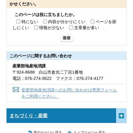
かせください。
このページは役に立ちましたか。
特にない
内容が分かりにくい
ページを探
しにくい
情報が少ない
文章量が多い
送信
このページに関する
お問い合わせ
産業部地産地消課
〒924-8688 白山市倉光二丁目1番地
電話：076-274-9522 ファクス：076-274-4177
産業部地産地消課へのお問い合わせは専用フォーム
をご利用ください。
まちづくり・産業
前のページへ戻る
トップページへ戻る