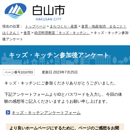
現在の位置：
トップページ
>
まちづくり・産業
>
食育・地産地消 まるごと！
はくさん！
>
食育
>
幼児料理教室「キッズ・キッチン」
> キッズ・キッチン参加
後アンケート
キッズ・キッチン参加後アンケート
更新日 2023年7月25日
ページ番号1010783
キッズ・キッチンにご参加くださりありがとうございました。
下記アンケートフォームよりIDとパスワードを入力し、今回の体
験の感想等ご記入くださいますようお願い申し上げます。
キッズ・キッチンアンケートフォーム
より良いホームページにするために、ページのご感想をお聞