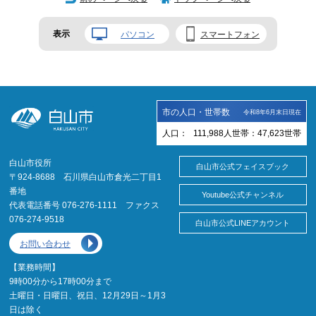
表示
パソコン
スマートフォン
市の人口・世帯数
令和8年6月末日現在
人口：
111,988
人
世帯：
47,623
世帯
白山市役所
白山市公式フェイスブック
〒924-8688 石川県白山市倉光二丁目1
番地
Youtube公式チャンネル
代表電話番号 076-276-1111 ファクス
076-274-9518
白山市公式LINEアカウント
お問い合わせ
【業務時間】
9時00分から17時00分まで
土曜日・日曜日、祝日、12月29日～1月3
日は除く