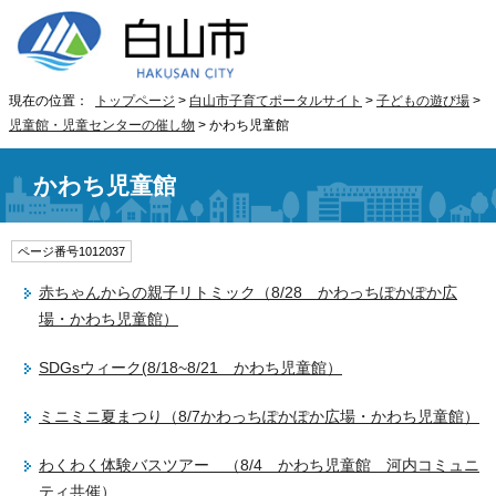
現在の位置：
トップページ
>
白山市子育てポータルサイト
>
子どもの遊び場
>
児童館・児童センターの催し物
> かわち児童館
かわち児童館
ページ番号1012037
赤ちゃんからの親子リトミック（8/28 かわっちぽかぽか広
場・かわち児童館）
SDGsウィーク(8/18~8/21 かわち児童館）
ミニミニ夏まつり（8/7かわっちぽかぽか広場・かわち児童館）
わくわく体験バスツアー （8/4 かわち児童館 河内コミュニ
ティ共催）