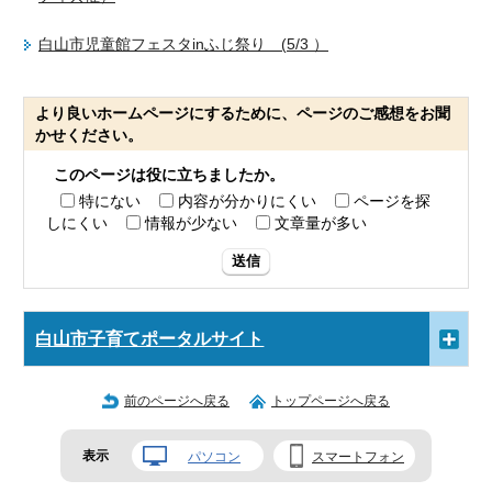
白山市児童館フェスタinふじ祭り (5/3 ）
より良いホームページにするために、ページのご感想をお聞
かせください。
このページは役に立ちましたか。
特にない
内容が分かりにくい
ページを探
しにくい
情報が少ない
文章量が多い
送信
白山市子育てポータルサイト
前のページへ戻る
トップページへ戻る
表示
パソコン
スマートフォン