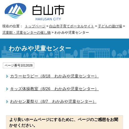
現在の位置：
トップページ
>
白山市子育てポータルサイト
>
子どもの遊び場
>
児童館・児童センターの催し物
> わかみや児童センター
わかみや児童センター
ページ番号1012028
カラーセラピー（8/18 わかみや児童センター）
キッズ体操教室（8/26 わかみや児童センター）
わかセン夏祭り（8/7 わかみや児童センター）
より良いホームページにするために、ページのご感想をお聞
かせください。