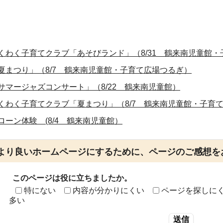
くわく子育てクラブ「あそびランド」（8/31 鶴来南児童館
夏まつり」（8/7 鶴来南児童館・子育て広場つるぎ）
サマージャズコンサート」（8/22 鶴来南児童館）
くわく子育てクラブ「夏まつり」（8/7 鶴来南児童館・子育
ローン体験 (8/4 鶴来南児童館）
より良いホームページにするために、ページのご感想を
このページは役に立ちましたか。
特にない
内容が分かりにくい
ページを探しに
多い
送信