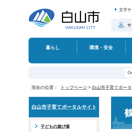
文字サ
サ
暮らし
環境・安全
現在の位置：
トップページ
>
白山市子育てポータ
白山市子育てポータルサイト
子どもの遊び場