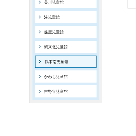
美川児童館
湊児童館
蝶屋児童館
鶴来北児童館
鶴来南児童館
かわち児童館
吉野谷児童館