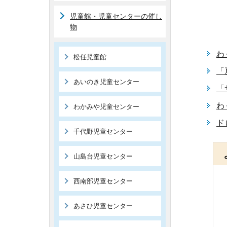
児童館・児童センターの催し
物
わ
松任児童館
「
あいのき児童センター
「
わ
わかみや児童センター
ド
千代野児童センター
山島台児童センター
西南部児童センター
あさひ児童センター