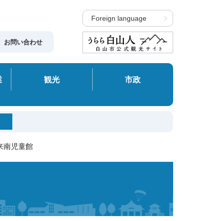
Foreign language
お問い合わせ
業
観光
市政
鶴来南児童館