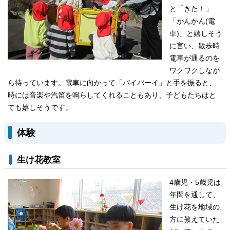
と「きた！」
「かんかん(電
車)」と嬉しそう
に言い、散歩時
電車が通るのを
ワクワクしなが
ら待っています。電車に向かって「バイバーイ」と手を振ると、
時には音楽や汽笛を鳴らしてくれることもあり、子どもたちはと
ても嬉しそうです。
体験
生け花教室
4歳児・5歳児は
年間を通して、
生け花を地域の
方に教えていた