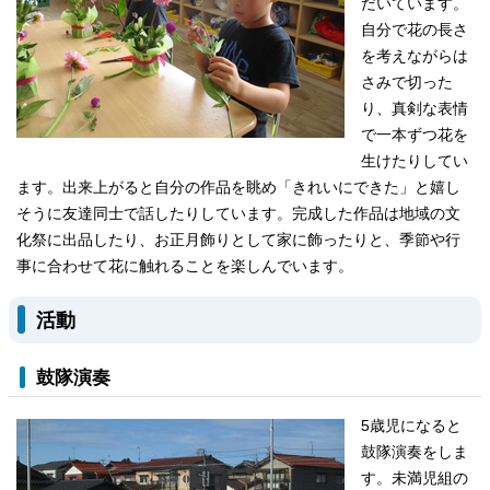
だいています。
自分で花の長さ
を考えながらは
さみで切った
り、真剣な表情
で一本ずつ花を
生けたりしてい
ます。出来上がると自分の作品を眺め「きれいにできた」と嬉し
そうに友達同士で話したりしています。完成した作品は地域の文
化祭に出品したり、お正月飾りとして家に飾ったりと、季節や行
事に合わせて花に触れることを楽しんでいます。
活動
鼓隊演奏
5歳児になると
鼓隊演奏をしま
す。未満児組の