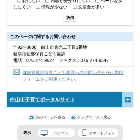
特にない
内容が分かりにくい
ページを探
しにくい
情報が少ない
文章量が多い
送信
このページに関する
お問い合わせ
〒924-8688 白山市倉光二丁目1番地
健康福祉部保育こども園課
電話：076-274-9527 ファクス：076-274-9547
健康福祉部保育こども園課へのお問い合わせは専用
フォームをご利用ください。
白山市子育てポータルサイト
前のページへ戻る
トップページへ戻る
表示
パソコン
スマートフォン