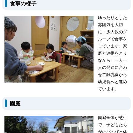
食事の様子
ゆったりとした
雰囲気を大切
に、少人数のグ
ループで食事を
しています。家
庭と連携をとり
ながら、一人一
人の発達に合わ
せて離乳食から
幼児食へと進め
ています。
園庭
園庭全体が芝生
で、子どもたち
がのびのびと体