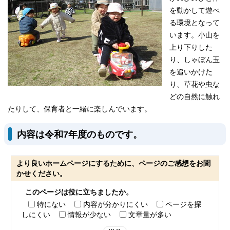
を動かして遊べ
る環境となって
います。小山を
上り下りした
り、しゃぼん玉
を追いかけた
り、草花や虫な
どの自然に触れ
たりして、保育者と一緒に楽しんでいます。
内容は令和7年度のものです。
より良いホームページにするために、ページのご感想をお聞
かせください。
このページは役に立ちましたか。
特にない
内容が分かりにくい
ページを探
しにくい
情報が少ない
文章量が多い