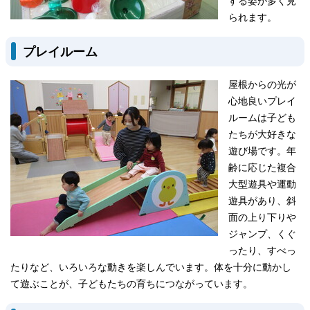
する姿が多く見
られます。
プレイルーム
屋根からの光が
心地良いプレイ
ルームは子ども
たちが大好きな
遊び場です。年
齢に応じた複合
大型遊具や運動
遊具があり、斜
面の上り下りや
ジャンプ、くぐ
ったり、すべっ
たりなど、いろいろな動きを楽しんでいます。体を十分に動かし
て遊ぶことが、子どもたちの育ちにつながっています。