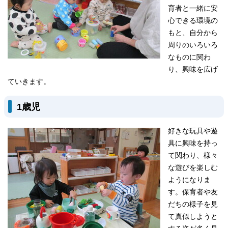
育者と一緒に安
心できる環境の
もと、自分から
周りのいろいろ
なものに関わ
り、興味を広げ
ていきます。
1歳児
好きな玩具や遊
具に興味を持っ
て関わり、様々
な遊びを楽しむ
ようになりま
す。保育者や友
だちの様子を見
て真似しようと