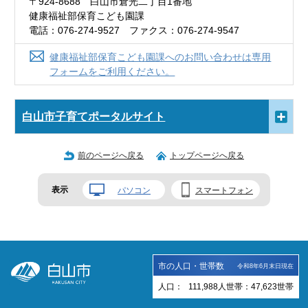
〒924-8688 白山市倉光二丁目1番地
健康福祉部保育こども園課
電話：076-274-9527 ファクス：076-274-9547
健康福祉部保育こども園課へのお問い合わせは専用
フォームをご利用ください。
白山市子育てポータルサイト
前のページへ戻る
トップページへ戻る
表示
パソコン
スマートフォン
市の人口・世帯数
令和8年6月末日現在
人口：
111,988
人
世帯：
47,623
世帯