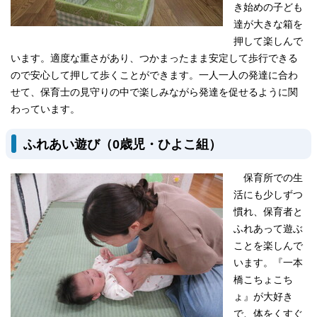
き始めの子ども
達が大きな箱を
押して楽しんで
います。適度な重さがあり、つかまったまま安定して歩行できる
ので安心して押して歩くことができます。一人一人の発達に合わ
せて、保育士の見守りの中で楽しみながら発達を促せるように関
わっています。
ふれあい遊び（0歳児・ひよこ組）
保育所での生
活にも少しずつ
慣れ、保育者と
ふれあって遊ぶ
ことを楽しんで
います。『一本
橋こちょこち
ょ』が大好き
で、体をくすぐ