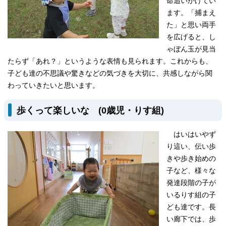
命追いかけてい
ます。「捕まえ
た」と思い両手
を広げると、し
ゃぼん玉が見当
たらず「あれ？」というような表情も見られます。これからも、
子ども達の不思議や驚きなどの気づきを大切に、共感しながら関
わっていきたいと思います。
歩くって楽しいな (0歳児・りす組)
はいはいやず
り這い、伝い歩
きや歩き始めの
子など、様々な
発達段階の子が
いるりす組の子
ども達です。長
い廊下では、歩