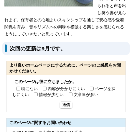
られると声を出
し笑う姿が見ら
れます。保育者との心地よいスキンシップを通して安心感や愛着
関係を育み、音やリズムへの興味や模倣する楽しさを感じられる
ようにしていきたいと思っています。
次回の更新は9月です。
より良いホームページにするために、ページのご感想をお聞
かせください。
このページは役に立ちましたか。
特にない
内容が分かりにくい
ページを探
しにくい
情報が少ない
文章量が多い
送信
このページに関する
お問い合わせ