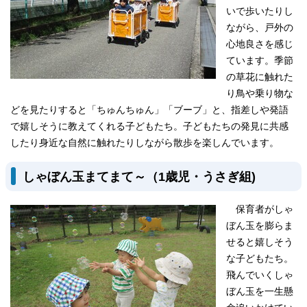
いで歩いたりし
ながら、戸外の
心地良さを感じ
ています。季節
の草花に触れた
り鳥や乗り物な
どを見たりすると「ちゅんちゅん」「ブーブ」と、指差しや発語
で嬉しそうに教えてくれる子どもたち。子どもたちの発見に共感
したり身近な自然に触れたりしながら散歩を楽しんでいます。
しゃぼん玉まてまて～（1歳児・うさぎ組)
保育者がしゃ
ぼん玉を膨らま
せると嬉しそう
な子どもたち。
飛んでいくしゃ
ぼん玉を一生懸