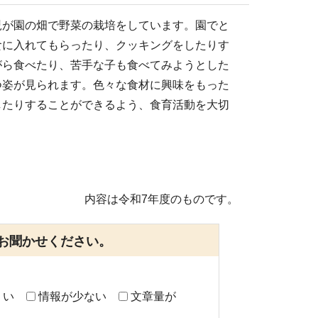
児が園の畑で野菜の栽培をしています。園でと
食に入れてもらったり、クッキングをしたりす
がら食べたり、苦手な子も食べてみようとした
つ姿が見られます。色々な食材に興味をもった
したりすることができるよう、食育活動を大切
内容は令和7年度のものです。
お聞かせください。
くい
情報が少ない
文章量が