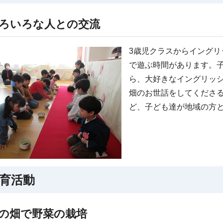
ろいろな人との交流
3歳児クラスからイング
で遊ぶ時間があります。
ら、大好きなイングリッ
畑のお世話をしてくださ
ど、子ども達が地域の方
育活動
の畑で野菜の栽培