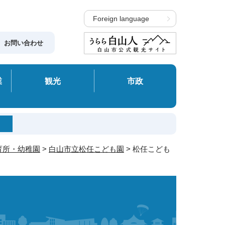
Foreign language
お問い合わせ
業
観光
市政
育所・幼稚園
>
白山市立松任こども園
> 松任こども