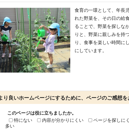
食育の一環として、年長
れた野菜を、その日の給
ることで、野菜を探しな
りと、野菜に親しみを持
り、食事を楽しい時間に
にしています。
より良いホームページにするために、ページのご感想を
このページは役に立ちましたか。
特にない
内容が分かりにくい
ページを探しに
多い