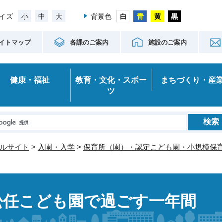
小
中
大
イズ
背景色
イトマップ
各課のご案内
施設のご案内
健康・福祉
教育・文化・スポー
まちづくり・産
ツ
ルサイト
>
入園・入学
>
保育所（園）・認定こども園・小規模保
松任こども園で過ごす一年間