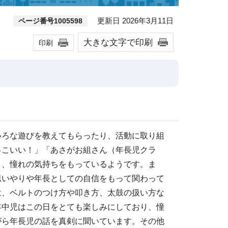
更新日 2026年3月11日
ページ番号1005598
大きな文字で印刷
印刷
いろな遊びを教えてもらったり、活動に取り組
っこいい！」「あさがお組さん（年長児クラ
と、憧れの気持ちをもっているようです。ま
思いやりや年長としての自信をもって関わって
は、ベルトのつけ方や叩き方、太鼓の扱い方な
年中児はこの日をとても楽しみにしており、憧
がら年長児の話を真剣に聞いています。その他