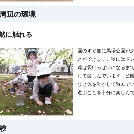
周辺の環境
然に触れる
園のすぐ側に馬場公園が
とができます。秋にはド
達は袋いっぱいになるま
して楽しんでいます。公
びと体を動かして遊んで
遊ぶことを十分に楽しん
験