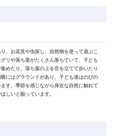
あり、お花見や虫探し、自然物を使って遊ぶこ
ングリや落ち葉がたくさん落ちていて、子ども
で集めたり、落ち葉の上を音を立てて歩いたり
園横にはグラウンドがあり、子ども達はのびの
います。季節を感じながら身近な自然に触れて
でほしいと願っています。