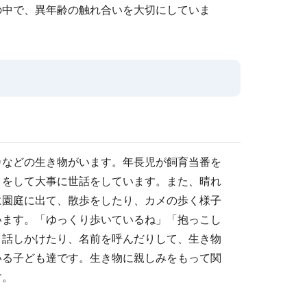
の中で、異年齢の触れ合いを大切にしていま
カなどの生き物がいます。年長児が飼育当番を
りをして大事に世話をしています。また、晴れ
に園庭に出て、散歩をしたり、カメの歩く様子
います。「ゆっくり歩いているね」「抱っこし
く話しかけたり、名前を呼んだりして、生き物
いる子ども達です。生き物に親しみをもって関
す。