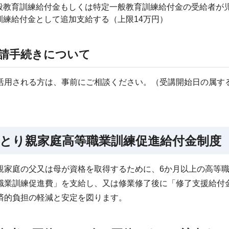
般教育訓練給付金もしくは特定一般教育訓練給付金の受給者が
訓練給付金として追加支給する（上限14万円）
請手続きについて
活用される方は、事前にご相談ください。（受講開始日の属する
とり親家庭高等職業訓練促進給付金制度
親家庭の父又は母が資格を取得するために、6か月以上の高等
職業訓練促進費」を支給し、又は修業修了後に「修了支援給付
済的負担の軽減と安定を図ります。