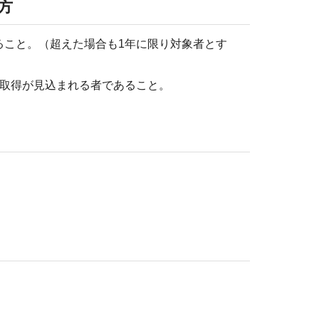
方
ること。（超えた場合も1年に限り対象者とす
の取得が見込まれる者であること。