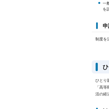
一
を
申
制度を
ひ
ひとり
「高等
活の経