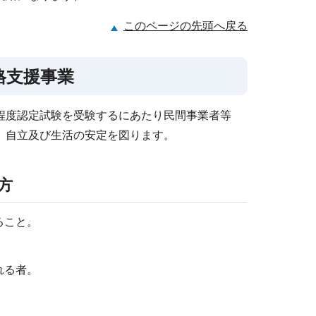
このページの先頭へ戻る
格支援事業
程度認定試験を受験するにあたり民間事業者等
、自立及び生活の安定を図ります。
方
ること。
れる者。