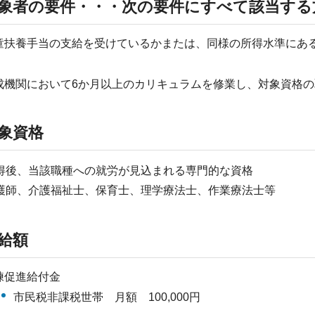
象者の要件・・・次の要件にすべて該当する
童扶養手当の支給を受けているかまたは、同様の所得水準にあ
）
成機関において6か月以上のカリキュラムを修業し、対象資格
象資格
得後、当該職種への就労が見込まれる専門的な資格
護師、介護福祉士、保育士、理学療法士、作業療法士等
給額
練促進給付金
市民税非課税世帯 月額 100,000円