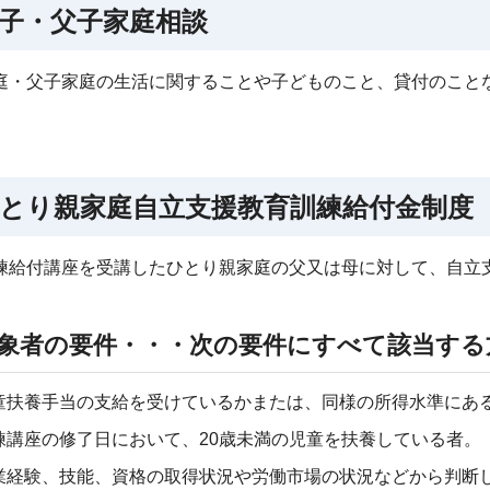
子・父子家庭相談
庭・父子家庭の生活に関することや子どものこと、貸付のこと
とり親家庭自立支援教育訓練給付金制度
練給付講座を受講したひとり親家庭の父又は母に対して、自立
象者の要件・・・次の要件にすべて該当する
童扶養手当の支給を受けているかまたは、同様の所得水準にあ
練講座の修了日において、20歳未満の児童を扶養している者。
業経験、技能、資格の取得状況や労働市場の状況などから判断