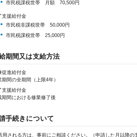
市民税課税世帯 月額 70,500円
了支援給付金
市民税非課税世帯 50,000円
市民税課税世帯 25,000円
給期間又は支給方法
練促進給付金
業期間の全期間（上限4年）
了支援給付金
成期間における修業修了後
請手続きについて
活用される方は、事前にご相談ください。（申請した月以降の