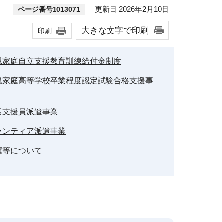
更新日 2026年2月10日
ページ番号1013071
大きな文字で印刷
印刷
親家庭自立支援教育訓練給付金制度
親家庭高等学校卒業程度認定試験合格支援事
活支援員派遣事業
ランティア派遣事業
権等について