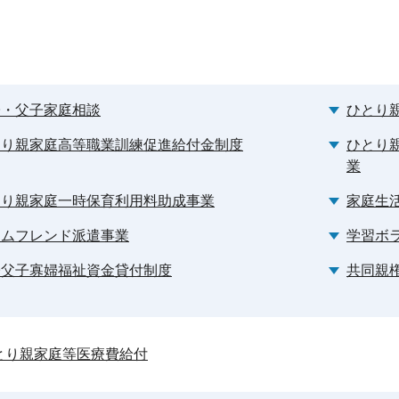
子・父子家庭相談
ひとり
とり親家庭高等職業訓練促進給付金制度
ひとり
業
とり親家庭一時保育利用料助成事業
家庭生
ームフレンド派遣事業
学習ボ
子父子寡婦福祉資金貸付制度
共同親
とり親家庭等医療費給付