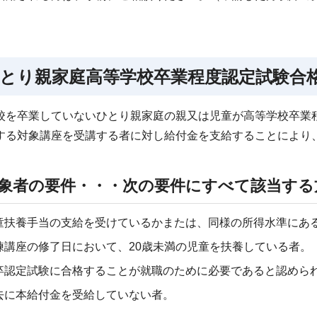
とり親家庭高等学校卒業程度認定試験合
校を卒業していないひとり親家庭の親又は児童が高等学校卒業
する対象講座を受講する者に対し給付金を支給することにより
象者の要件・・・次の要件にすべて該当する
童扶養手当の支給を受けているかまたは、同様の所得水準にあ
練講座の修了日において、20歳未満の児童を扶養している者。
卒認定試験に合格することが就職のために必要であると認めら
去に本給付金を受給していない者。