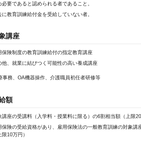
め必要であると認められる者であること。
去に教育訓練給付金を受給していない者。
象講座
用保険制度の教育訓練給付の指定教育講座
の他、就業に結びつく可能性の高い養成講座
療事務、OA機器操作、介護職員初任者研修等
給額
象講座の受講料（入学料・授業料に限る）の6割相当額（上限20
用保険の受給資格があり、雇用保険法の一般教育訓練の対象講座
上限10万円）