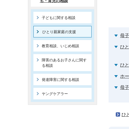
も・育児の相談
子どもに関する相談
ひとり親家庭の支援
母
教育相談、いじめ相談
ひ
障害のあるお子さんに関す
ひ
る相談
ホ
発達障害に関する相談
母
ヤングケアラー
ひ