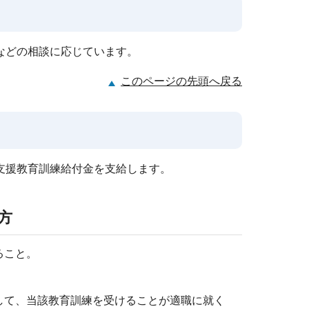
などの相談に応じています。
このページの先頭へ戻る
支援教育訓練給付金を支給します。
方
ること。
して、当該教育訓練を受けることが適職に就く