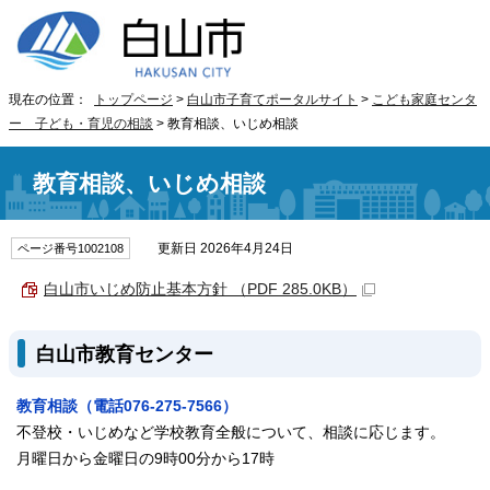
現在の位置：
トップページ
>
白山市子育てポータルサイト
>
こども家庭センタ
ー 子ども・育児の相談
> 教育相談、いじめ相談
教育相談、いじめ相談
更新日 2026年4月24日
ページ番号1002108
白山市いじめ防止基本方針 （PDF 285.0KB）
白山市教育センター
教育相談（電話076-275-7566）
不登校・いじめなど学校教育全般について、相談に応じます。
月曜日から金曜日の9時00分から17時