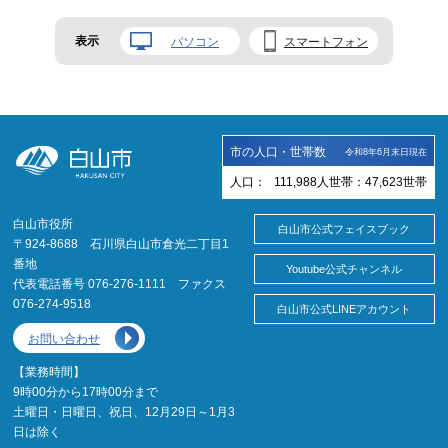
表示
パソコン
スマートフォン
市の人口・世帯数
令和8年6月末日現在
人口：
111,988
人
世帯：
47,623
世帯
白山市役所
白山市公式フェイスブック
〒924-8688 石川県白山市倉光二丁目1
番地
Youtube公式チャンネル
代表電話番号 076-276-1111 ファクス
076-274-9518
白山市公式LINEアカウント
お問い合わせ
【業務時間】
9時00分から17時00分まで
土曜日・日曜日、祝日、12月29日～1月3
日は除く