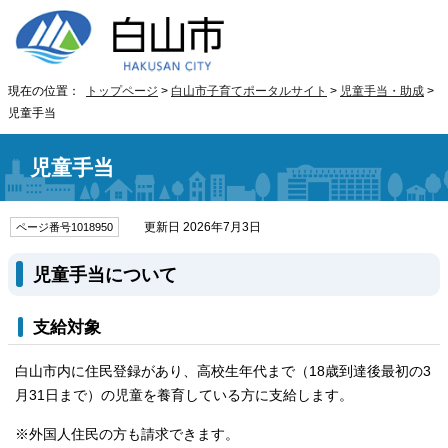
現在の位置：
トップページ
>
白山市子育てポータルサイト
>
児童手当・助成
>
児童手当
児童手当
更新日 2026年7月3日
ページ番号1018950
児童手当について
支給対象
白山市内に住民登録があり、高校生年代まで（18歳到達後最初の3
月31日まで）の児童を養育している方に支給します。
※外国人住民の方も請求できます。