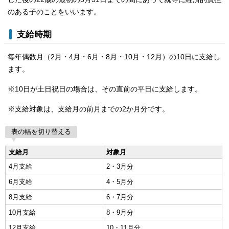
のある子のことをいいます。
支給時期
毎年偶数月（2月・4月・6月・8月・10月・12月）の10日に支給し
ます。
※10日が土日祝日の場合は、その直前の平日に支給します。
※支給対象は、支給月の前月までの2か月分です。
表の幅を切り替える
支給月
対象月
4月支給
2・3月分
6月支給
4・5月分
8月支給
6・7月分
10月支給
8・9月分
12月支給
10・11月分