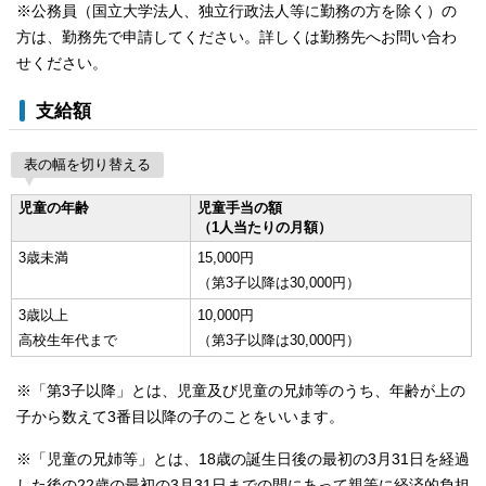
※公務員（国立大学法人、独立行政法人等に勤務の方を除く）の
方は、勤務先で申請してください。詳しくは勤務先へお問い合わ
せください。
支給額
表の幅を切り替える
児童の年齢
児童手当の額
（1人当たりの月額）
3歳未満
15,000円
（第3子以降は30,000円）
3歳以上
10,000円
高校生年代まで
（第3子以降は30,000円）
※「第3子以降」とは、児童及び児童の兄姉等のうち、年齢が上の
子から数えて3番目以降の子のことをいいます。
※「児童の兄姉等」とは、18歳の誕生日後の最初の3月31日を経過
した後の22歳の最初の3月31日までの間にあって親等に経済的負担