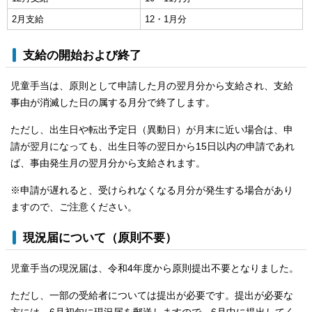
2月支給
12・1月分
支給の開始および終了
児童手当は、原則として申請した月の翌月分から支給され、支給
事由が消滅した日の属する月分で終了します。
ただし、出生日や転出予定日（異動日）が月末に近い場合は、申
請が翌月になっても、出生日等の翌日から15日以内の申請であれ
ば、事由発生月の翌月分から支給されます。
※申請が遅れると、受けられなくなる月分が発生する場合があり
ますので、ご注意ください。
現況届について（原則不要）
児童手当の現況届は、令和4年度から原則提出不要となりました。
ただし、一部の受給者については提出が必要です。提出が必要な