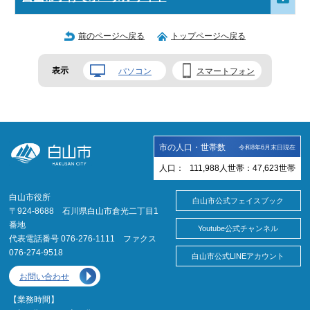
前のページへ戻る
トップページへ戻る
表示
パソコン
スマートフォン
市の人口・世帯数
令和8年6月末日現在
人口：
111,988
人
世帯：
47,623
世帯
白山市役所
白山市公式フェイスブック
〒924-8688 石川県白山市倉光二丁目1
番地
Youtube公式チャンネル
代表電話番号 076-276-1111 ファクス
076-274-9518
白山市公式LINEアカウント
お問い合わせ
【業務時間】