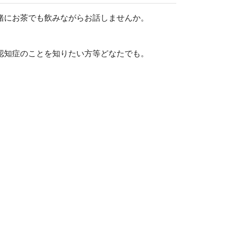
緒にお茶でも飲みながらお話しませんか。
認知症のことを知りたい方等どなたでも。