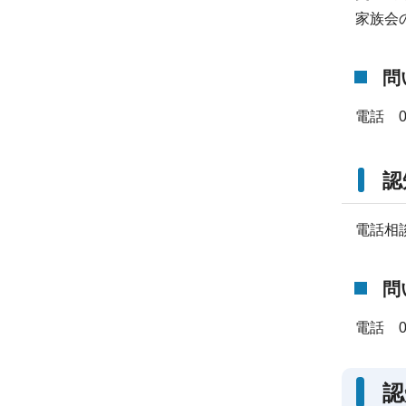
家族会
問
電話 07
認
電話相
問
電話 07
認