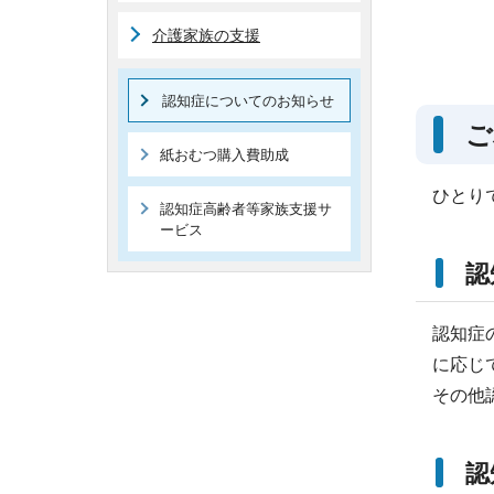
介護家族の支援
認知症についてのお知らせ
ご
紙おむつ購入費助成
ひとり
認知症高齢者等家族支援サ
ービス
認
認知症
に応じ
その他
認