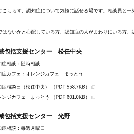
じこもらず、認知症について気軽に話せる場です。相談員と一
ではないかと心配している方、認知症の人がまわりにいる方、
域包括支援センター 松任中央
知症相談：随時相談
知症カフェ：オレンジカフェ まっとう
症相談日（松任中央） （PDF 558.7KB）
ンジカフェ まっとう （PDF 601.0KB）
域包括支援センター 光野
知症相談：毎週月曜日