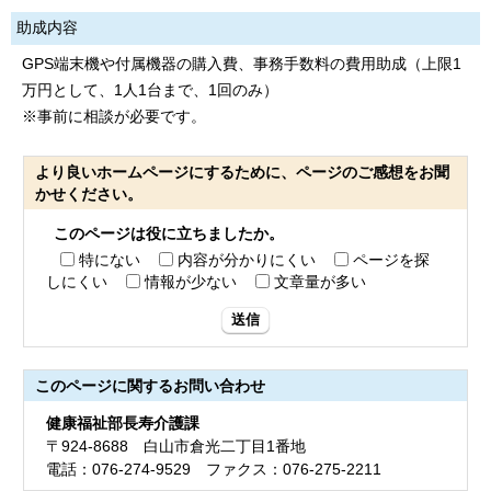
助成内容
GPS端末機や付属機器の購入費、事務手数料の費用助成（上限1
万円として、1人1台まで、1回のみ）
※事前に相談が必要です。
より良いホームページにするために、ページのご感想をお聞
かせください。
このページは役に立ちましたか。
特にない
内容が分かりにくい
ページを探
しにくい
情報が少ない
文章量が多い
送信
このページに関する
お問い合わせ
健康福祉部長寿介護課
〒924-8688 白山市倉光二丁目1番地
電話：076-274-9529 ファクス：076-275-2211