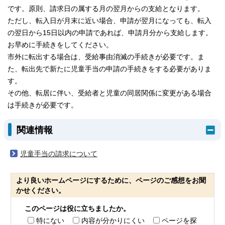
です。原則、請求日の属する月の翌月からの支給となります。
ただし、転入日が月末に近い場合、申請が翌月になっても、転入
の翌日から15日以内の申請であれば、申請月分から支給します。
お早めに手続きをしてください。
市外に転出する場合は、受給事由消滅の手続きが必要です。ま
た、転出先で新たに児童手当の申請の手続きをする必要がありま
す。
その他、転居に伴い、受給者と児童の同居関係に変更がある場合
は手続きが必要です。
関連情報
児童手当の請求について
より良いホームページにするために、ページのご感想をお聞
かせください。
このページは役に立ちましたか。
特にない
内容が分かりにくい
ページを探