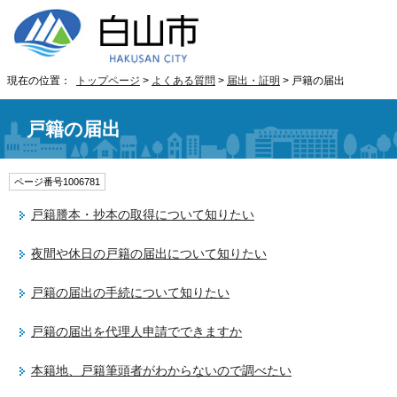
現在の位置：
トップページ
>
よくある質問
>
届出・証明
> 戸籍の届出
戸籍の届出
ページ番号1006781
戸籍謄本・抄本の取得について知りたい
夜間や休日の戸籍の届出について知りたい
戸籍の届出の手続について知りたい
戸籍の届出を代理人申請でできますか
本籍地、戸籍筆頭者がわからないので調べたい