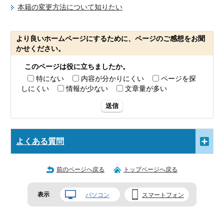
本籍の変更方法について知りたい
より良いホームページにするために、ページのご感想をお聞
かせください。
このページは役に立ちましたか。
特にない
内容が分かりにくい
ページを探
しにくい
情報が少ない
文章量が多い
送信
よくある質問
前のページへ戻る
トップページへ戻る
表示
パソコン
スマートフォン