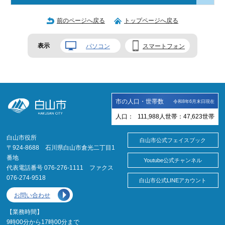
前のページへ戻る
トップページへ戻る
表示
パソコン
スマートフォン
市の人口・世帯数
令和8年6月末日現在
人口：
111,988
人
世帯：
47,623
世帯
白山市役所
白山市公式フェイスブック
〒924-8688 石川県白山市倉光二丁目1
番地
Youtube公式チャンネル
代表電話番号 076-276-1111 ファクス
076-274-9518
白山市公式LINEアカウント
お問い合わせ
【業務時間】
9時00分から17時00分まで