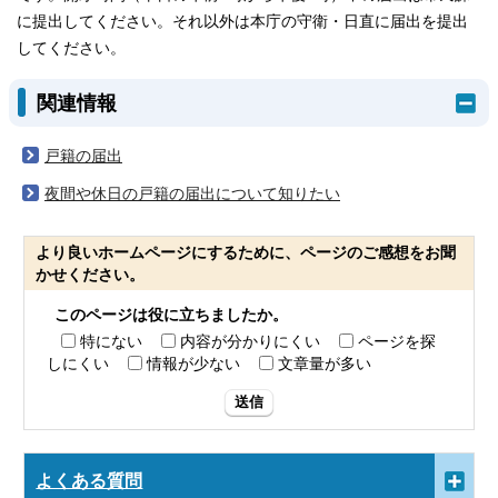
に提出してください。それ以外は本庁の守衛・日直に届出を提出
してください。
関連情報
戸籍の届出
夜間や休日の戸籍の届出について知りたい
より良いホームページにするために、ページのご感想をお聞
かせください。
このページは役に立ちましたか。
特にない
内容が分かりにくい
ページを探
しにくい
情報が少ない
文章量が多い
送信
よくある質問