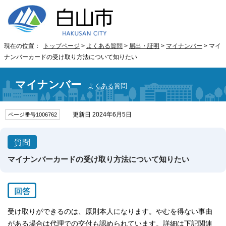
現在の位置：
トップページ
>
よくある質問
>
届出・証明
>
マイナンバー
> マイ
ナンバーカードの受け取り方法について知りたい
マイナンバー
よくある質問
更新日 2024年6月5日
ページ番号1006762
質問
マイナンバーカードの受け取り方法について知りたい
回答
受け取りができるのは、原則本人になります。やむを得ない事由
がある場合は代理での交付も認められています。詳細は下記関連