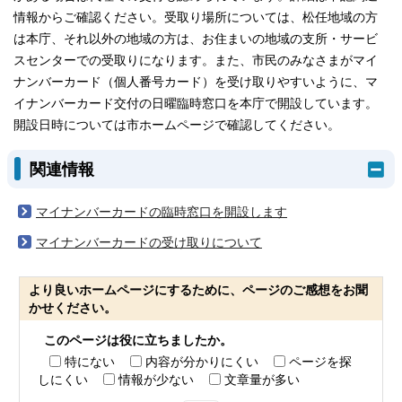
情報からご確認ください。受取り場所については、松任地域の方
は本庁、それ以外の地域の方は、お住まいの地域の支所・サービ
スセンターでの受取りになります。また、市民のみなさまがマイ
ナンバーカード（個人番号カード）を受け取りやすいように、マ
イナンバーカード交付の日曜臨時窓口を本庁で開設しています。
開設日時については市ホームページで確認してください。
関連情報
マイナンバーカードの臨時窓口を開設します
マイナンバーカードの受け取りについて
より良いホームページにするために、ページのご感想をお聞
かせください。
このページは役に立ちましたか。
特にない
内容が分かりにくい
ページを探
しにくい
情報が少ない
文章量が多い