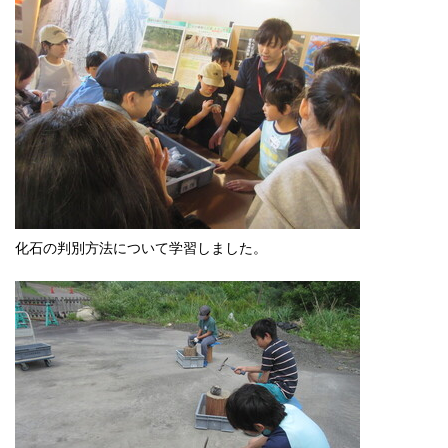
化石の判別方法について学習しました。