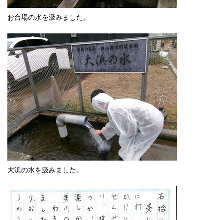
お台場の水を汲みました。
大浜の水を汲みました。