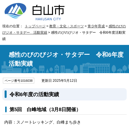
現在の位置：
トップページ
>
教育・文化・スポーツ
>
青少年育成
>
感性のびの
びジオ・サタデー 活動実績
> 感性のびのびジオ・サタデー 令和6年度活動実
績
感性のびのびジオ・サタデー 令和6年度
活動実績
更新日 2025年5月12日
ページ番号1016038
令和6年度の活動実績
第5回 白峰地域（3月8日開催）
内容：スノートレッキング、白峰まち歩き