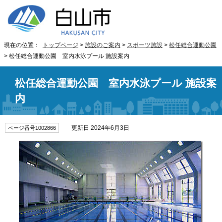
現在の位置：
トップページ
>
施設のご案内
>
スポーツ施設
>
松任総合運動公園
> 松任総合運動公園 室内水泳プール 施設案内
松任総合運動公園 室内水泳プール 施設案
内
更新日 2024年6月3日
ページ番号1002866