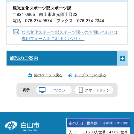
観光文化スポーツ部スポーツ課
〒924-0865 白山市倉光四丁目22
電話：076-274-9574 ファクス：076-274-2344
観光文化スポーツ部スポーツ課へのお問い合わせは
専用フォームをご利用ください。
施設のご案内
前のページへ戻る
トップページへ戻る
表示
パソコン
スマートフォン
市の人口・世帯数
令和8年6月末日現在
人口：
111,988
人
世帯：
47,623
世帯