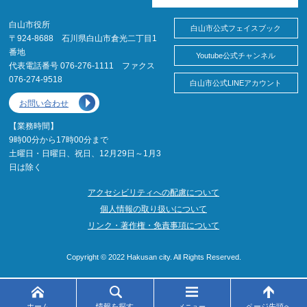
白山市役所
白山市公式フェイスブック
〒924-8688 石川県白山市倉光二丁目1
番地
Youtube公式チャンネル
代表電話番号 076-276-1111 ファクス
076-274-9518
白山市公式LINEアカウント
お問い合わせ
【業務時間】
9時00分から17時00分まで
土曜日・日曜日、祝日、12月29日～1月3
日は除く
アクセシビリティへの配慮について
個人情報の取り扱いについて
リンク・著作権・免責事項について
Copyright © 2022 Hakusan city. All Rights Reserved.
ホーム
情報を探す
ページ先頭へ
メニュー