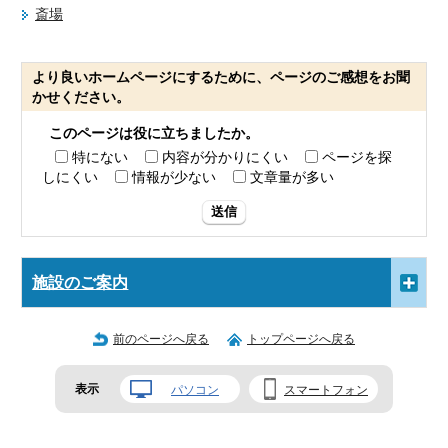
斎場
より良いホームページにするために、ページのご感想をお聞
かせください。
このページは役に立ちましたか。
特にない
内容が分かりにくい
ページを探
しにくい
情報が少ない
文章量が多い
送信
施設のご案内
前のページへ戻る
トップページへ戻る
表示
パソコン
スマートフォン