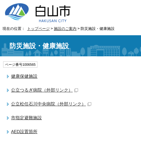
現在の位置：
トップページ
>
施設のご案内
> 防災施設・健康施設
防災施設・健康施設
ページ番号1006565
健康保健施設
公立つるぎ病院
（外部リンク）
公立松任石川中央病院
（外部リンク）
市指定避難施設
AED設置箇所