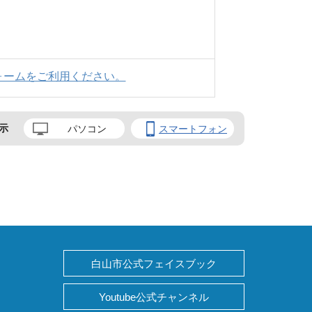
ォームをご利用ください。
示
パソコン
スマートフォン
白山市公式フェイスブック
Youtube公式チャンネル