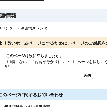
連情報
健センター・健康増進センター
より良いホームページにするために、ページのご感想を
このページは役に立ちましたか。
特にない
内容が分かりにくい
ページを探しに
多い
送信
このページに関する
お問い合わせ
健康福祉部いきいき健康課