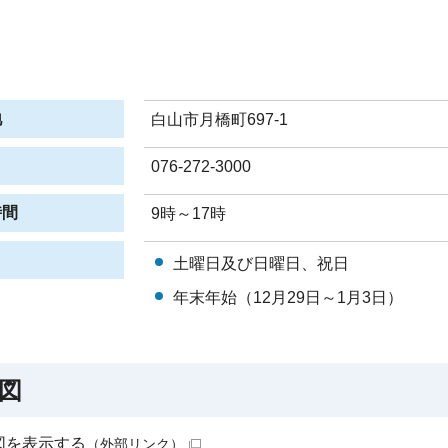
地
白山市月橋町697-1
076-272-3000
時間
9時～17時
日
土曜日及び日曜日、祝日
年末年始（12月29日～1月3日）
図
図を表示する
（外部リンク）