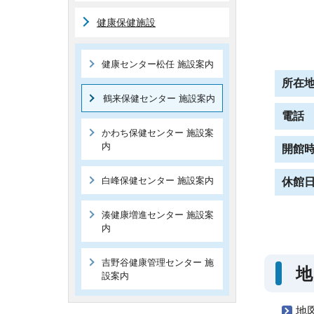
健康保健施設
健康センター松任 施設案内
所在
鶴来保健センター 施設案内
電話
かわち保健センター 施設案
内
開館
白峰保健センター 施設案内
休館
湊健康増進センター 施設案
内
吉野谷健康管理センター 施
地
設案内
地