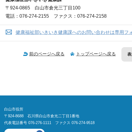
〒924-0865 白山市倉光三丁目100
電話：076-274-2155 ファクス：076-274-2158
健康福祉部いきいき健康課へのお問い合わせは専用フ
前のページへ戻る
トップページへ戻る
表
白山市役所
〒924-8688 石川県白山市倉光二丁目1番地
代表電話番号 076-276-1111 ファクス 076-274-9518